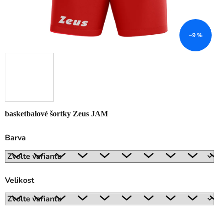
–9 %
basketbalové šortky Zeus JAM
Barva
Velikost