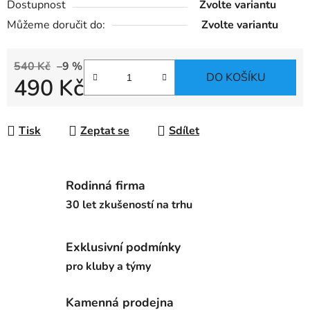
Dostupnost
Zvolte variantu
Můžeme doručit do:
Zvolte variantu
540 Kč
–9 %
DO KOŠÍKU
490 Kč
Měrná cena:
Tisk
Zeptat se
Sdílet
Rodinná firma
30 let zkušeností na trhu
Exklusivní podmínky
pro kluby a týmy
Kamenná prodejna