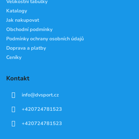
Velikostní tabulky
í
Katalogy
Jak nakupovat
Obchodní podmínky
Podmínky ochrany osobních údajů
Doprava a platby
Ceníky
Kontakt
info
@
dvsport.cz
+420724781523
+420724781523