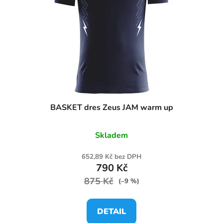
BASKET dres Zeus JAM warm up
Skladem
652,89 Kč bez DPH
790 Kč
875 Kč
(–9 %)
DETAIL