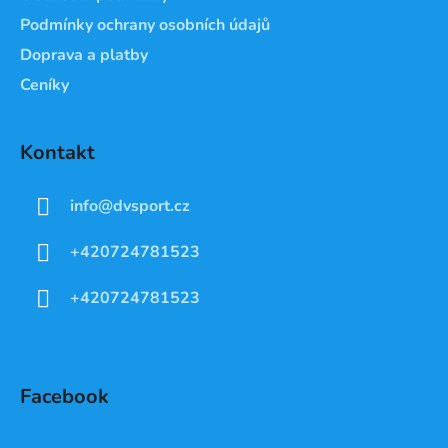
Podmínky ochrany osobních údajů
Doprava a platby
Ceníky
Kontakt
info
@
dvsport.cz
+420724781523
+420724781523
Facebook