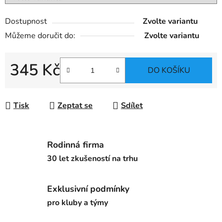
Dostupnost
Zvolte variantu
Můžeme doručit do:
Zvolte variantu
345 Kč
DO KOŠÍKU
Měrná cena:
Tisk
Zeptat se
Sdílet
Rodinná firma
30 let zkušeností na trhu
Exklusivní podmínky
pro kluby a týmy