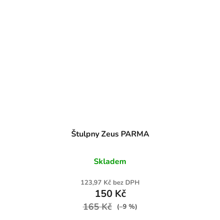
Štulpny Zeus PARMA
Skladem
123,97 Kč bez DPH
150 Kč
165 Kč
(–9 %)