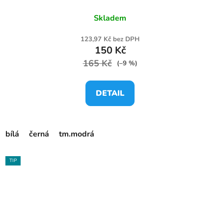
Skladem
123,97 Kč bez DPH
150 Kč
165 Kč
(–9 %)
DETAIL
bílá
černá
tm.modrá
TIP