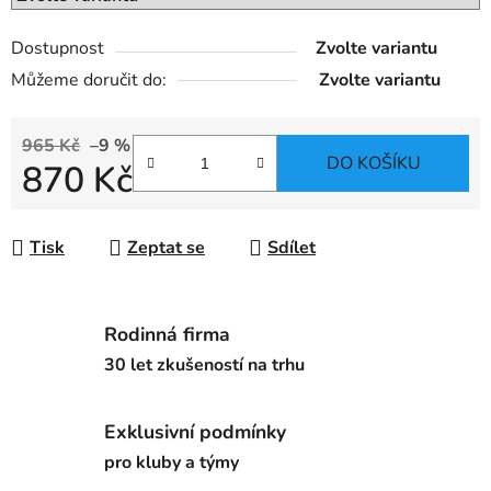
Dostupnost
Zvolte variantu
Můžeme doručit do:
Zvolte variantu
965 Kč
–9 %
DO KOŠÍKU
870 Kč
Měrná cena:
Tisk
Zeptat se
Sdílet
Rodinná firma
30 let zkušeností na trhu
Exklusivní podmínky
pro kluby a týmy