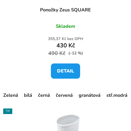
Ponožky Zeus SQUARE
Skladem
355,37 Kč bez DPH
430 Kč
490 Kč
(–12 %)
DETAIL
Zelená
bílá
černá
červená
granátová
stř.modrá
TIP