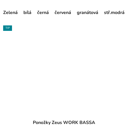
Zelená
bílá
černá
červená
granátová
stř.modrá
TIP
Ponožky Zeus WORK BASSA