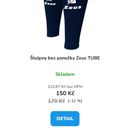
Štulpny bez ponožky Zeus TUBE
Skladem
123,97 Kč bez DPH
150 Kč
170 Kč
(–11 %)
DETAIL