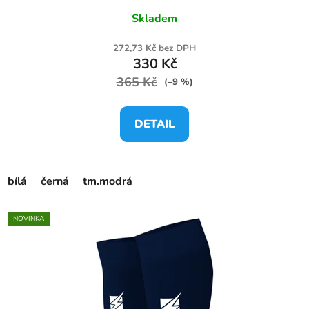
Skladem
272,73 Kč bez DPH
330 Kč
365 Kč
(–9 %)
DETAIL
bílá
černá
tm.modrá
NOVINKA