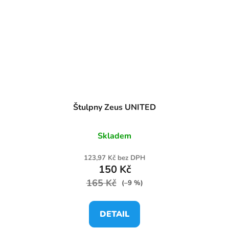
Štulpny Zeus UNITED
Skladem
123,97 Kč bez DPH
150 Kč
165 Kč
(–9 %)
DETAIL