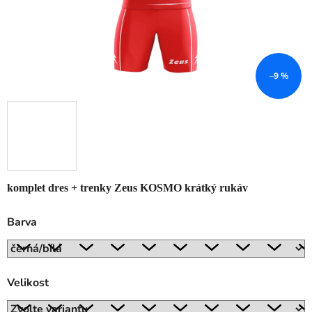
–9 %
komplet dres + trenky Zeus KOSMO krátký rukáv
Barva
Velikost