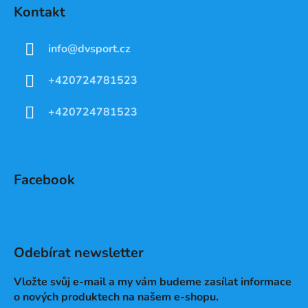
Kontakt
info
@
dvsport.cz
+420724781523
+420724781523
Facebook
Odebírat newsletter
Vložte svůj e-mail a my vám budeme zasílat informace
o nových produktech na našem e-shopu.