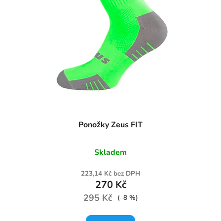
Ponožky Zeus FIT
Skladem
223,14 Kč bez DPH
270 Kč
295 Kč
(–8 %)