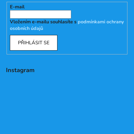
E-mail
Vložením e-mailu souhlasíte s
podmínkami ochrany
osobních údajů
PŘIHLÁSIT SE
Instagram