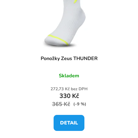
Ponožky Zeus THUNDER
Skladem
272,73 Kč bez DPH
330 Kč
365 Kč
(–9 %)
DETAIL