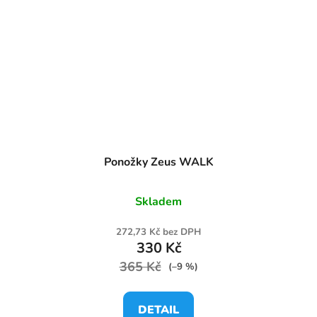
Ponožky Zeus WALK
Skladem
272,73 Kč bez DPH
330 Kč
365 Kč
(–9 %)
DETAIL