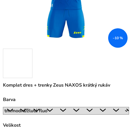
–10 %
Komplet dres + trenky Zeus NAXOS krátký rukáv
Barva
Velikost