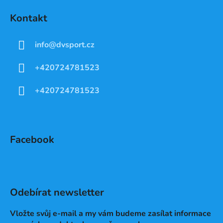
Kontakt
info
@
dvsport.cz
+420724781523
+420724781523
Facebook
Odebírat newsletter
Vložte svůj e-mail a my vám budeme zasílat informace