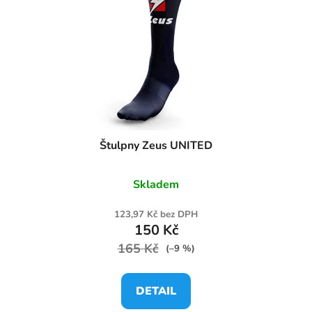
Štulpny Zeus UNITED
Skladem
123,97 Kč bez DPH
150 Kč
165 Kč
(–9 %)
DETAIL