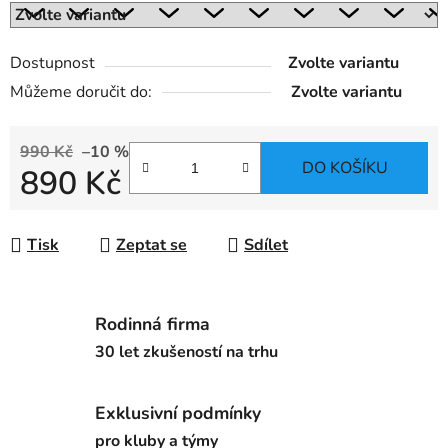
Dostupnost
Zvolte variantu
Můžeme doručit do:
Zvolte variantu
990 Kč
–10 %
DO KOŠÍKU
890 Kč
Měrná cena:
Tisk
Zeptat se
Sdílet
Rodinná firma
30 let zkušeností na trhu
Exklusivní podmínky
pro kluby a týmy