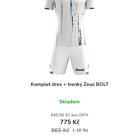
Komplet dres + trenky Zeus BOLT
Skladem
640,50 Kč bez DPH
775 Kč
865 Kč
(–10 %)