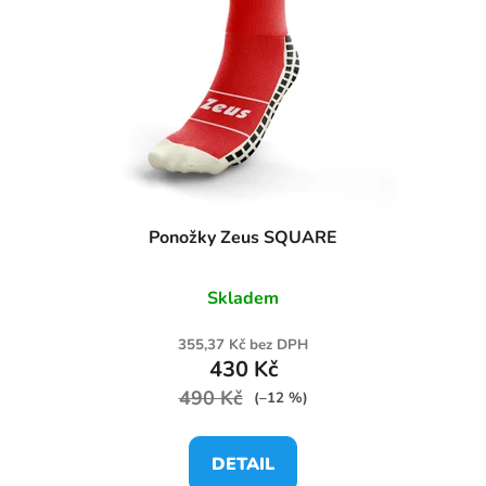
Ponožky Zeus SQUARE
Skladem
355,37 Kč bez DPH
430 Kč
490 Kč
(–12 %)
DETAIL