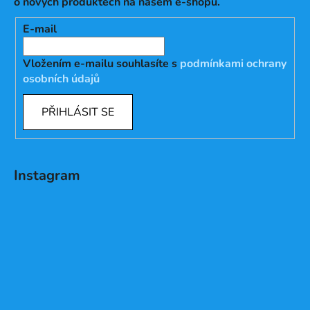
o nových produktech na našem e-shopu.
E-mail
Vložením e-mailu souhlasíte s
podmínkami ochrany
osobních údajů
PŘIHLÁSIT SE
Instagram