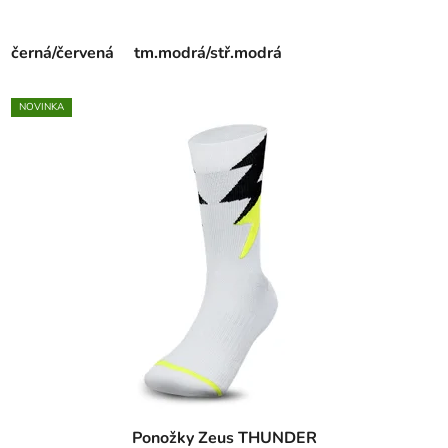
černá/červená
tm.modrá/stř.modrá
NOVINKA
Ponožky Zeus THUNDER