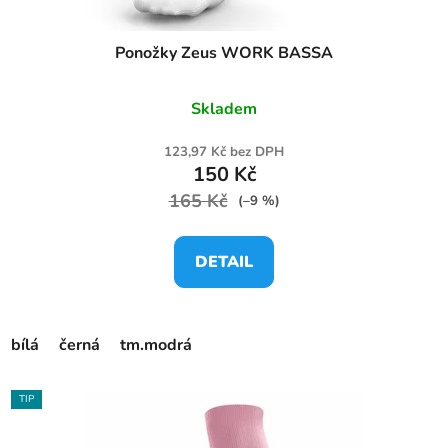
Ponožky Zeus WORK BASSA
Skladem
123,97 Kč bez DPH
150 Kč
165 Kč
(–9 %)
DETAIL
bílá
černá
tm.modrá
TIP