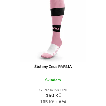
Štulpny Zeus PARMA
Skladem
123,97 Kč bez DPH
150 Kč
165 Kč
(–9 %)