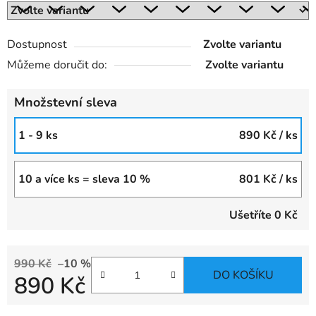
Dostupnost
Zvolte variantu
Můžeme doručit do:
Zvolte variantu
Množstevní sleva
1 - 9 ks
890 Kč
/ ks
10 a více ks = sleva 10 %
801 Kč
/ ks
Ušetříte
0 Kč
990 Kč
–10 %
DO KOŠÍKU
890 Kč
Měrná cena: