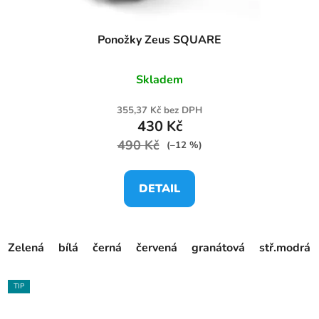
Ponožky Zeus SQUARE
Skladem
355,37 Kč bez DPH
430 Kč
490 Kč
(–12 %)
DETAIL
Zelená
bílá
černá
červená
granátová
stř.modrá
TIP