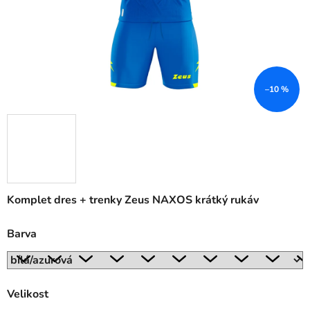
–10 %
Komplet dres + trenky Zeus NAXOS krátký rukáv
Barva
Velikost