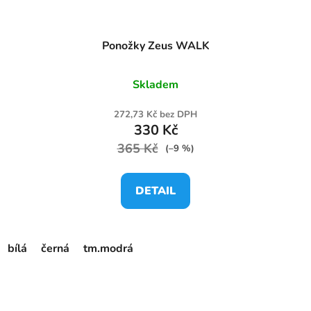
Ponožky Zeus WALK
Skladem
272,73 Kč bez DPH
330 Kč
365 Kč
(–9 %)
DETAIL
bílá
černá
tm.modrá