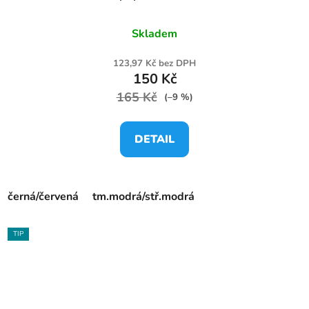
Skladem
123,97 Kč bez DPH
150 Kč
165 Kč
(–9 %)
DETAIL
černá/červená
tm.modrá/stř.modrá
TIP