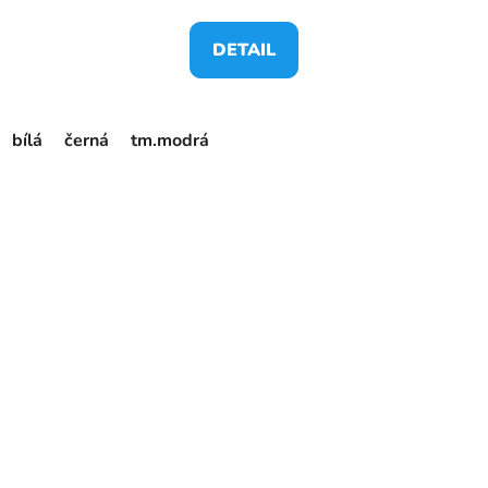
DETAIL
bílá
černá
tm.modrá