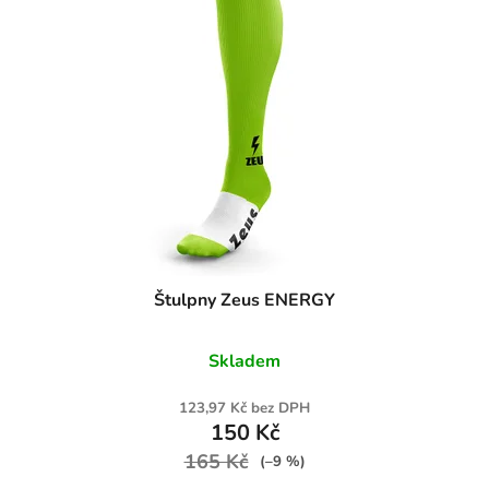
Štulpny Zeus ENERGY
Skladem
123,97 Kč bez DPH
150 Kč
165 Kč
(–9 %)