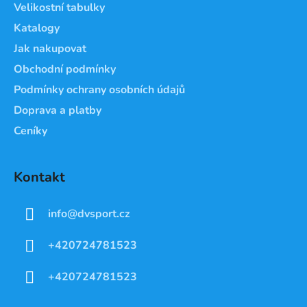
Velikostní tabulky
í
Katalogy
Jak nakupovat
Obchodní podmínky
Podmínky ochrany osobních údajů
Doprava a platby
Ceníky
Kontakt
info
@
dvsport.cz
+420724781523
+420724781523