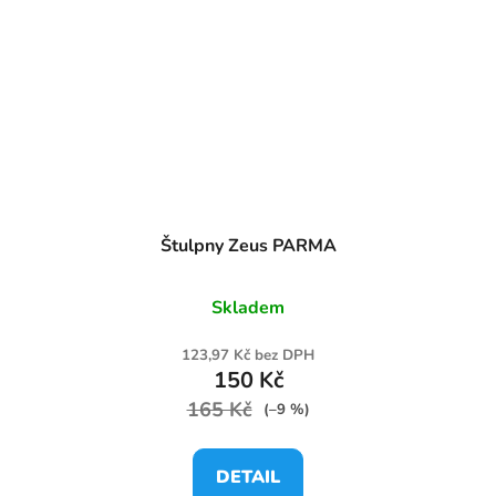
Štulpny Zeus PARMA
Skladem
123,97 Kč bez DPH
150 Kč
165 Kč
(–9 %)
DETAIL