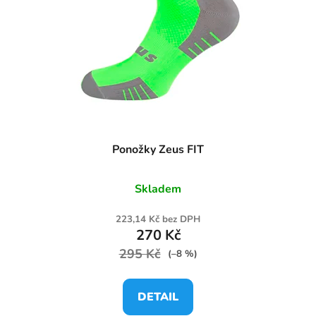
Ponožky Zeus FIT
Skladem
223,14 Kč bez DPH
270 Kč
295 Kč
(–8 %)
DETAIL