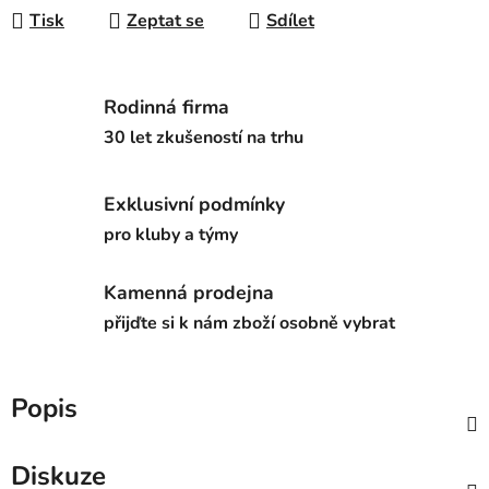
Tisk
Zeptat se
Sdílet
Rodinná firma
30 let zkušeností na trhu
Exklusivní podmínky
pro kluby a týmy
Kamenná prodejna
přijďte si k nám zboží osobně vybrat
Popis
Diskuze