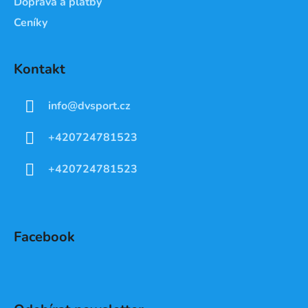
Doprava a platby
Ceníky
Kontakt
info
@
dvsport.cz
+420724781523
+420724781523
Facebook