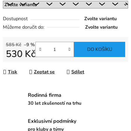
Dostupnost
Zvolte variantu
Můžeme doručit do:
Zvolte variantu
585 Kč
–9 %
DO KOŠÍKU
530 Kč
Měrná cena:
Tisk
Zeptat se
Sdílet
Rodinná firma
30 let zkušeností na trhu
Exklusivní podmínky
pro kluby a týmy