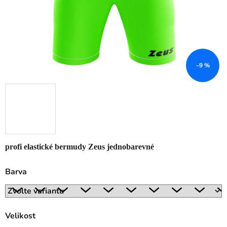
–9 %
profi elastické bermudy Zeus jednobarevné
Barva
Velikost