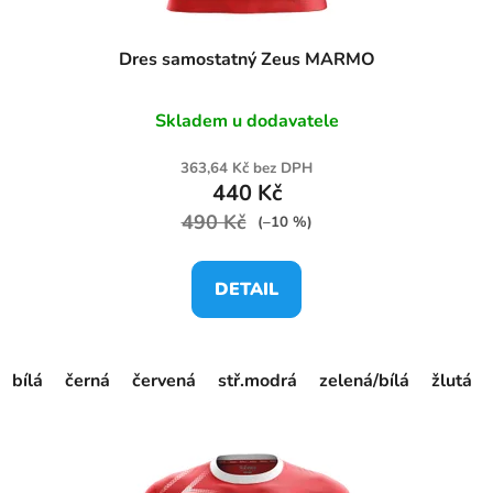
Dres samostatný Zeus MARMO
Skladem u dodavatele
363,64 Kč bez DPH
440 Kč
490 Kč
(–10 %)
DETAIL
bílá
černá
červená
stř.modrá
zelená/bílá
žlutá