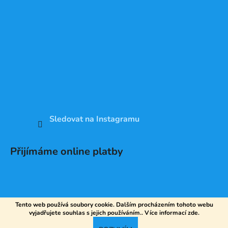
Sledovat na Instagramu
Přijímáme online platby
Tento web používá soubory cookie. Dalším procházením tohoto webu
vyjadřujete souhlas s jejich používáním.. Více informací
zde
.
Vytvořil Shoptet