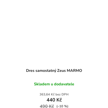
Dres samostatný Zeus MARMO
Skladem u dodavatele
363,64 Kč bez DPH
440 Kč
490 Kč
(–10 %)