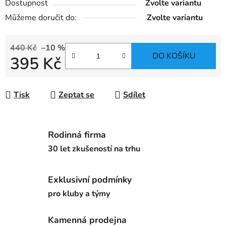
Dostupnost
Zvolte variantu
Můžeme doručit do:
Zvolte variantu
440 Kč
–10 %
DO KOŠÍKU
395 Kč
Měrná cena:
Tisk
Zeptat se
Sdílet
Rodinná firma
30 let zkušeností na trhu
Exklusivní podmínky
pro kluby a týmy
Kamenná prodejna