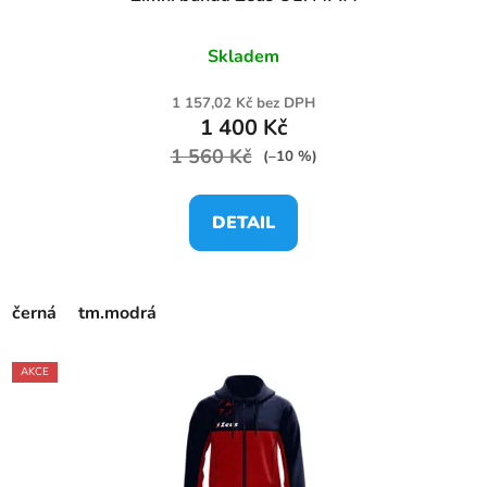
Skladem
1 157,02 Kč bez DPH
1 400 Kč
1 560 Kč
(–10 %)
DETAIL
černá
tm.modrá
AKCE