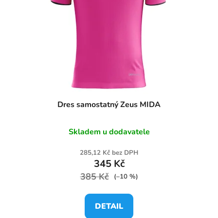
Dres samostatný Zeus MIDA
Skladem u dodavatele
285,12 Kč bez DPH
345 Kč
385 Kč
(–10 %)
DETAIL