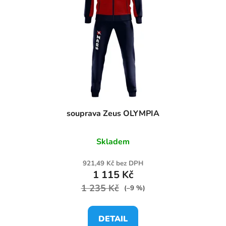
souprava Zeus OLYMPIA
Skladem
921,49 Kč bez DPH
1 115 Kč
1 235 Kč
(–9 %)
DETAIL