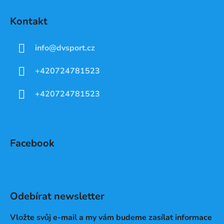
Kontakt
info
@
dvsport.cz
+420724781523
+420724781523
Facebook
Odebírat newsletter
Vložte svůj e-mail a my vám budeme zasílat informace