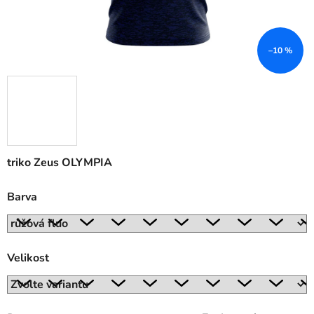
–10 %
triko Zeus OLYMPIA
Barva
Velikost