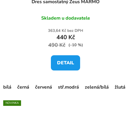
Dres samostatný Zeus MARMO
Skladem u dodavatele
363,64 Kč bez DPH
440 Kč
490 Kč
(–10 %)
DETAIL
bílá
černá
červená
stř.modrá
zelená/bílá
žlutá
NOVINKA