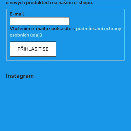
o nových produktech na našem e-shopu.
E-mail
Vložením e-mailu souhlasíte s
podmínkami ochrany
osobních údajů
PŘIHLÁSIT SE
Instagram