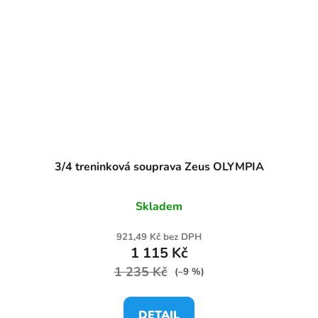
3/4 treninková souprava Zeus OLYMPIA
Skladem
921,49 Kč bez DPH
1 115 Kč
1 235 Kč
(–9 %)
DETAIL