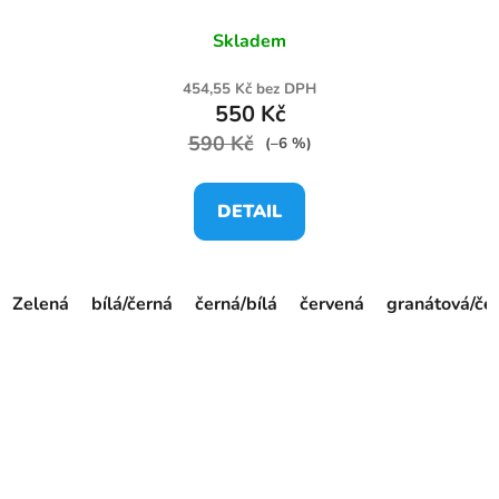
Skladem
454,55 Kč bez DPH
550 Kč
590 Kč
(–6 %)
DETAIL
Zelená
bílá/černá
černá/bílá
červená
granátová/če