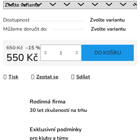
Dostupnost
Zvolte variantu
Můžeme doručit do:
Zvolte variantu
650 Kč
–15 %
DO KOŠÍKU
550 Kč
Měrná cena:
Tisk
Zeptat se
Sdílet
Rodinná firma
30 let zkušeností na trhu
Exklusivní podmínky
pro kluby a týmy