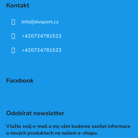
Kontakt
info
@
dvsport.cz
+420724781523
+420724781523
Facebook
Odebírat newsletter
Vložte svůj e-mail a my vám budeme zasílat informace
o nových produktech na našem e-shopu.