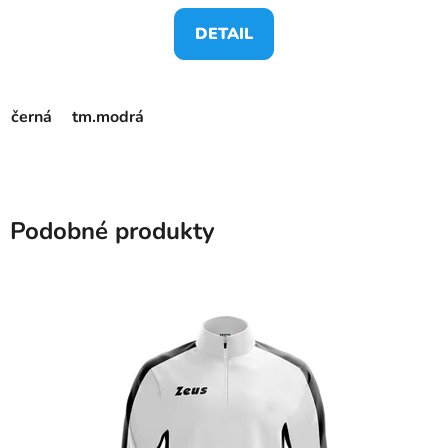
DETAIL
černá
tm.modrá
Podobné produkty