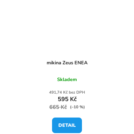
mikina Zeus ENEA
Skladem
491,74 Kč bez DPH
595 Kč
665 Kč
(–10 %)
DETAIL