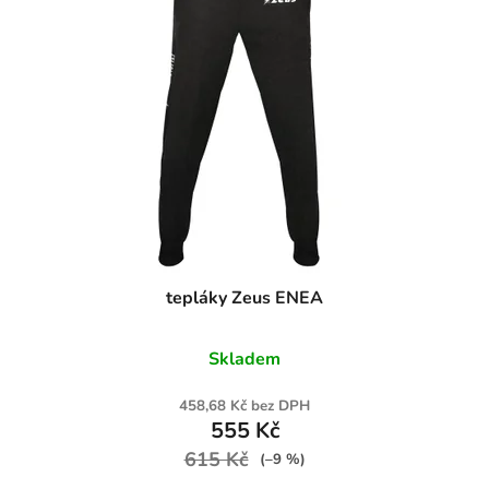
tepláky Zeus ENEA
Skladem
458,68 Kč bez DPH
555 Kč
615 Kč
(–9 %)