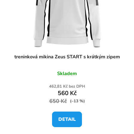
treninková mikina Zeus START s krátkým zipem
Skladem
462,81 Kč bez DPH
560 Kč
650 Kč
(–13 %)
DETAIL