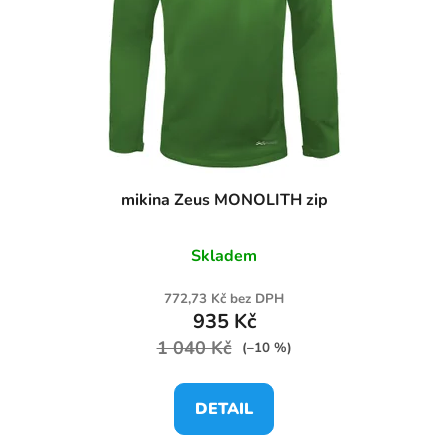
mikina Zeus MONOLITH zip
Skladem
772,73 Kč bez DPH
935 Kč
1 040 Kč
(–10 %)
DETAIL