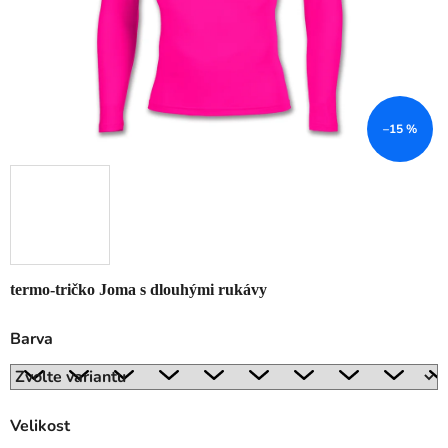
–15 %
termo-tričko Joma s dlouhými rukávy
Barva
Velikost