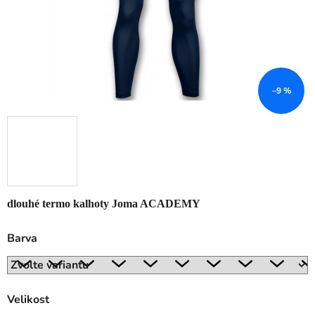
–9 %
dlouhé termo kalhoty Joma ACADEMY
Barva
Velikost