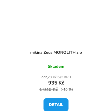
mikina Zeus MONOLITH zip
Skladem
772,73 Kč bez DPH
935 Kč
1 040 Kč
(–10 %)
DETAIL