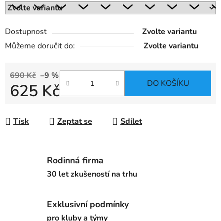
Dostupnost
Zvolte variantu
Můžeme doručit do:
Zvolte variantu
690 Kč
–9 %
DO KOŠÍKU
625 Kč
Měrná cena:
Tisk
Zeptat se
Sdílet
Rodinná firma
30 let zkušeností na trhu
Exklusivní podmínky
pro kluby a týmy