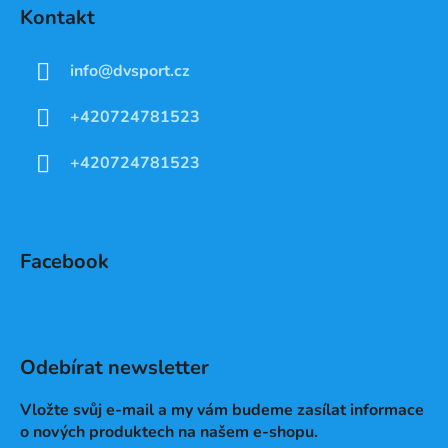
Kontakt
info
@
dvsport.cz
+420724781523
+420724781523
Facebook
Odebírat newsletter
Vložte svůj e-mail a my vám budeme zasílat informace
o nových produktech na našem e-shopu.