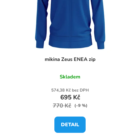
mikina Zeus ENEA zip
Skladem
574,38 Kč bez DPH
695 Kč
770 Kč
(–9 %)
DETAIL