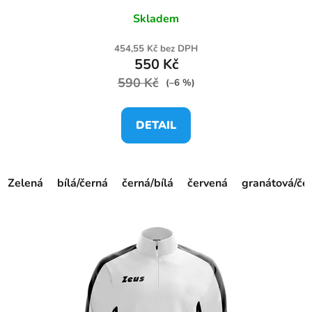
Skladem
454,55 Kč bez DPH
550 Kč
590 Kč
(–6 %)
DETAIL
Zelená
bílá/černá
černá/bílá
červená
granátová/če