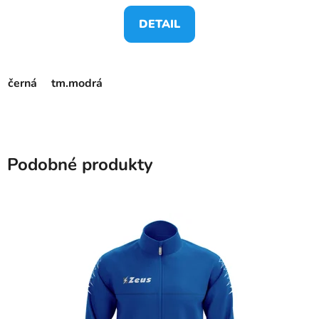
DETAIL
černá
tm.modrá
Podobné produkty