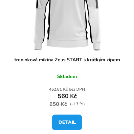
treninková mikina Zeus START s krátkým zipem
Skladem
462,81 Kč bez DPH
560 Kč
650 Kč
(–13 %)
DETAIL