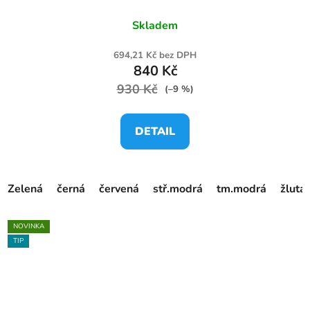
Skladem
694,21 Kč bez DPH
840 Kč
930 Kč
(–9 %)
DETAIL
Zelená
černá
červená
stř.modrá
tm.modrá
žlutá
NOVINKA
TIP