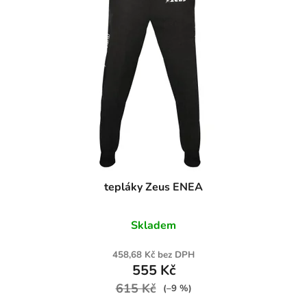
tepláky Zeus ENEA
Skladem
458,68 Kč bez DPH
555 Kč
615 Kč
(–9 %)