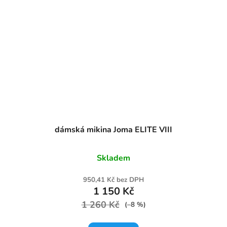
dámská mikina Joma ELITE VIII
Skladem
950,41 Kč bez DPH
1 150 Kč
1 260 Kč
(–8 %)