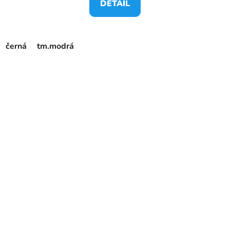
DETAIL
černá
tm.modrá