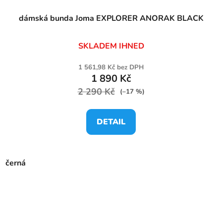
dámská bunda Joma EXPLORER ANORAK BLACK
SKLADEM IHNED
1 561,98 Kč bez DPH
1 890 Kč
2 290 Kč
(–17 %)
DETAIL
černá