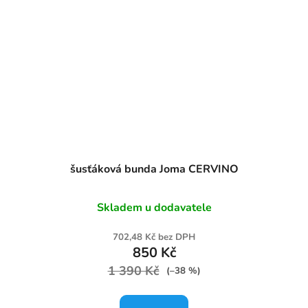
šusťáková bunda Joma CERVINO
Skladem u dodavatele
702,48 Kč bez DPH
850 Kč
1 390 Kč
(–38 %)