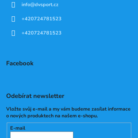
info
@
dvsport.cz
+420724781523
+420724781523
Facebook
Odebírat newsletter
Vložte svůj e-mail a my vám budeme zasílat informace
o nových produktech na našem e-shopu.
E-mail