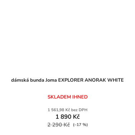
dámská bunda Joma EXPLORER ANORAK WHITE
SKLADEM IHNED
1 561,98 Kč bez DPH
1 890 Kč
2 290 Kč
(–17 %)