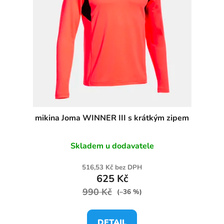
mikina Joma WINNER III s krátkým zipem
Skladem u dodavatele
516,53 Kč bez DPH
625 Kč
990 Kč
(–36 %)
DETAIL