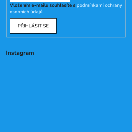
Vložením e-mailu souhlasíte s
podmínkami ochrany
osobních údajů
PŘIHLÁSIT SE
Instagram