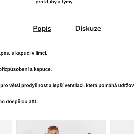
pro kluby a týmy
Popis
Diskuze
s, s kapucí v límci.
řizpůsobení a kapuce. 
pro větší prodyšnost a lepší ventilaci, která pomáhá udržov
 po dospělou 3XL.