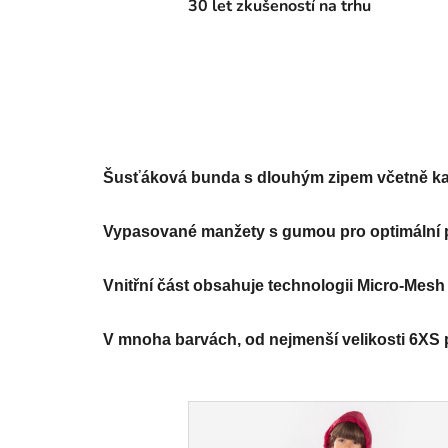
30 let zkušeností na trhu
Šusťáková bunda s dlouhým zipem včetně kape
Vypasované manžety s gumou pro optimální p
Vnitřní část obsahuje technologii Micro-Mesh 
V mnoha barvách, od nejmenší velikosti 6XS