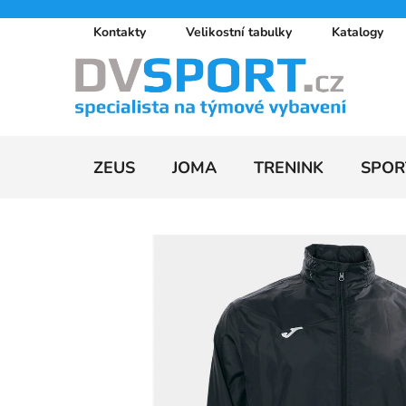
Přejít
Kontakty
Velikostní tabulky
Katalogy
na
obsah
ZEUS
JOMA
TRENINK
SPOR