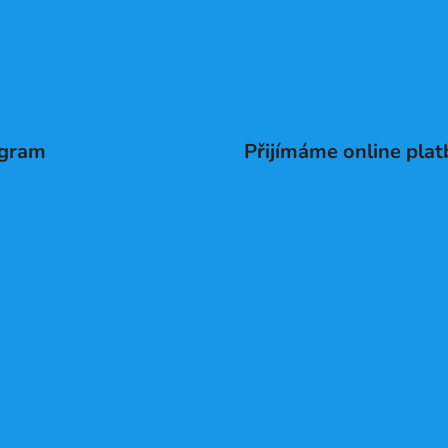
agram
Přijímáme online plat