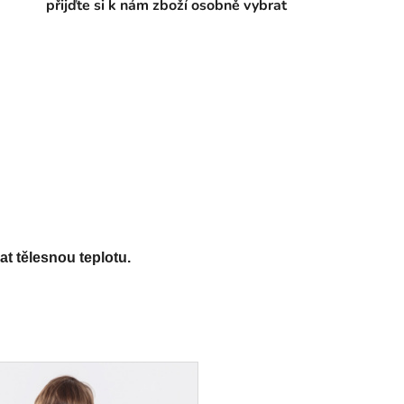
přijďte si k nám zboží osobně vybrat
at tělesnou teplotu.