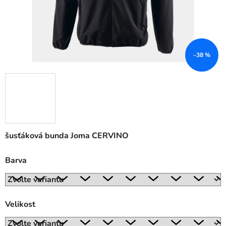
–38 %
šusťáková bunda Joma CERVINO
Barva
Velikost