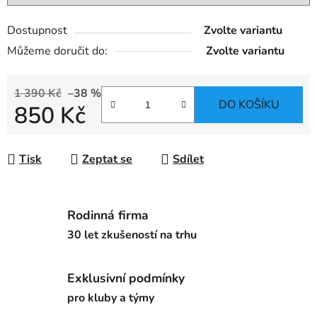
Dostupnost
Zvolte variantu
Můžeme doručit do:
Zvolte variantu
1 390 Kč
–38 %
DO KOŠÍKU
850 Kč
Měrná cena:
Tisk
Zeptat se
Sdílet
Rodinná firma
30 let zkušeností na trhu
Exklusivní podmínky
pro kluby a týmy