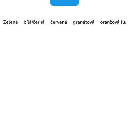
Zelená
bílá/černá
červená
granátová
oranžová fluo