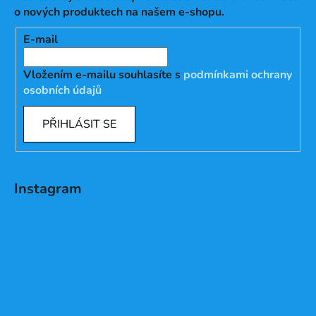
o nových produktech na našem e-shopu.
E-mail
Vložením e-mailu souhlasíte s
podmínkami ochrany
osobních údajů
PŘIHLÁSIT SE
Instagram