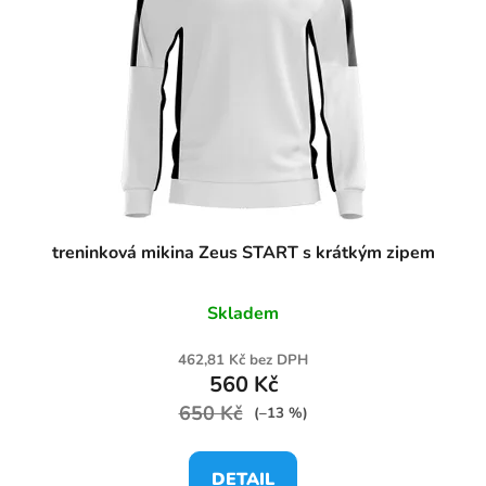
treninková mikina Zeus START s krátkým zipem
Skladem
462,81 Kč bez DPH
560 Kč
650 Kč
(–13 %)
DETAIL