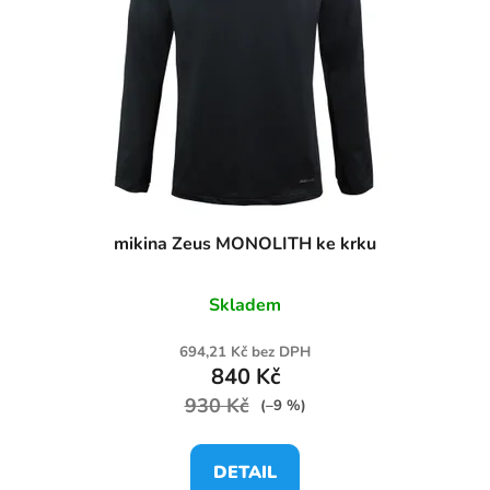
mikina Zeus MONOLITH ke krku
Skladem
694,21 Kč bez DPH
840 Kč
930 Kč
(–9 %)
DETAIL