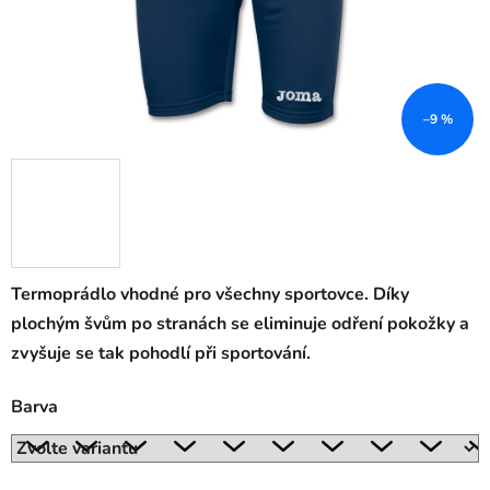
–9 %
Termoprádlo vhodné pro všechny sportovce. Díky
plochým švům po stranách se eliminuje odření pokožky a
zvyšuje se tak pohodlí při sportování.
Barva