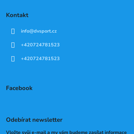
Kontakt
info
@
dvsport.cz
+420724781523
+420724781523
Facebook
Odebírat newsletter
Vložte svůj e-mail a my vám budeme zasílat informace