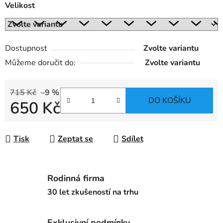
Velikost
Dostupnost
Zvolte variantu
Můžeme doručit do:
Zvolte variantu
715 Kč
–9 %
DO KOŠÍKU
650 Kč
Měrná cena:
Tisk
Zeptat se
Sdílet
Rodinná firma
30 let zkušeností na trhu
Exklusivní podmínky