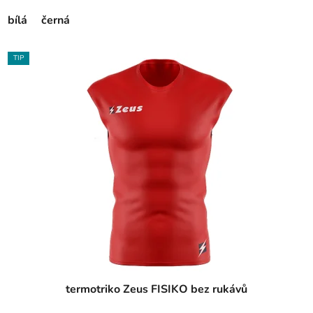
bílá
černá
TIP
termotriko Zeus FISIKO bez rukávů