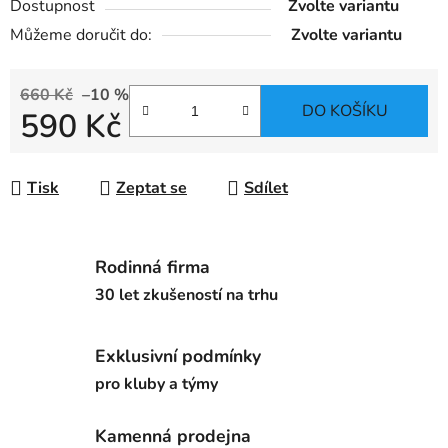
Dostupnost
Zvolte variantu
Můžeme doručit do:
Zvolte variantu
660 Kč
–10 %
DO KOŠÍKU
590 Kč
Měrná cena:
Tisk
Zeptat se
Sdílet
Rodinná firma
30 let zkušeností na trhu
Exklusivní podmínky
pro kluby a týmy
Kamenná prodejna