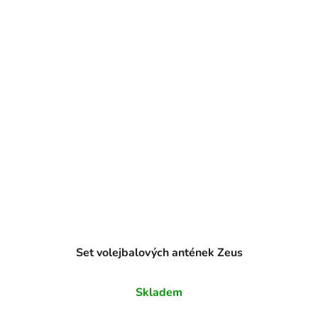
Set volejbalových antének Zeus
Skladem