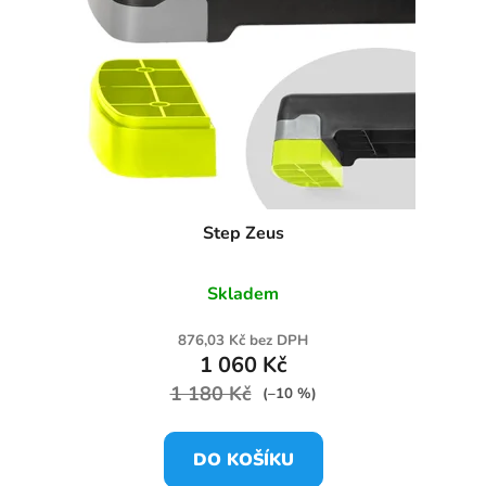
Step Zeus
Skladem
876,03 Kč bez DPH
1 060 Kč
1 180 Kč
(–10 %)
DO KOŠÍKU