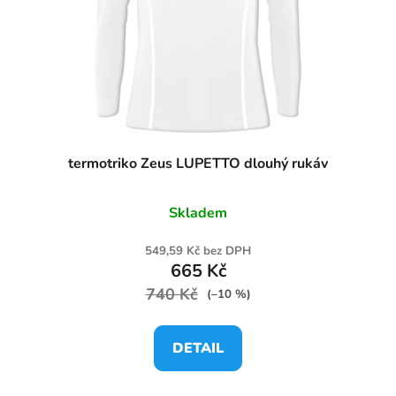
termotriko Zeus LUPETTO dlouhý rukáv
Skladem
549,59 Kč bez DPH
665 Kč
740 Kč
(–10 %)
DETAIL