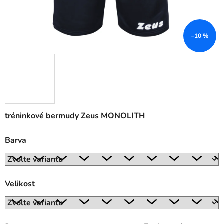
–10 %
tréninkové bermudy Zeus MONOLITH
Barva
Velikost