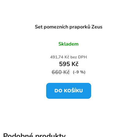
Set pomezních praporků Zeus
Skladem
491,74 Kč bez DPH
595 Kč
660 Kč
(–9 %)
DO KOŠÍKU
Podobné produkty