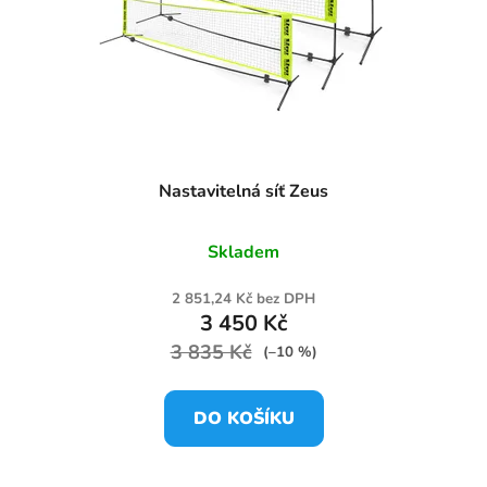
Nastavitelná síť Zeus
Skladem
2 851,24 Kč bez DPH
3 450 Kč
3 835 Kč
(–10 %)
DO KOŠÍKU