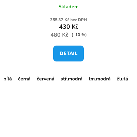
Skladem
355,37 Kč bez DPH
430 Kč
480 Kč
(–10 %)
DETAIL
bílá
černá
červená
stř.modrá
tm.modrá
žlutá