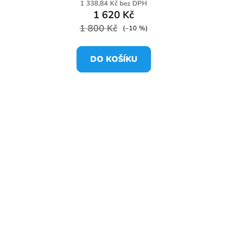
1 338,84 Kč bez DPH
1 620 Kč
1 800 Kč
(–10 %)
DO KOŠÍKU