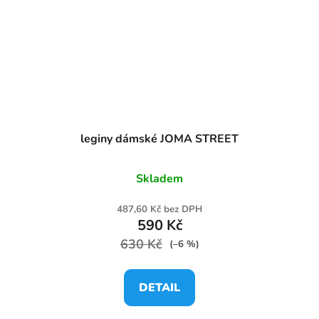
leginy dámské JOMA STREET
Skladem
487,60 Kč bez DPH
590 Kč
630 Kč
(–6 %)
DETAIL