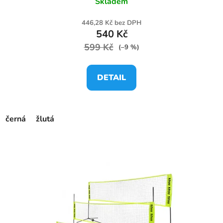
Skladem
446,28 Kč bez DPH
540 Kč
599 Kč
(–9 %)
DETAIL
černá
žlutá