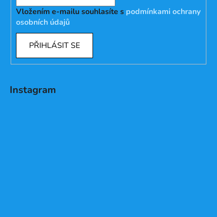
Vložením e-mailu souhlasíte s
podmínkami ochrany
osobních údajů
PŘIHLÁSIT SE
Instagram