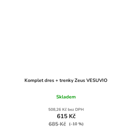
Komplet dres + trenky Zeus VESUVIO
Skladem
508,26 Kč bez DPH
615 Kč
685 Kč
(–10 %)