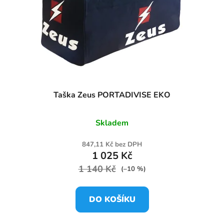
Taška Zeus PORTADIVISE EKO
Skladem
847,11 Kč bez DPH
1 025 Kč
1 140 Kč
(–10 %)
DO KOŠÍKU