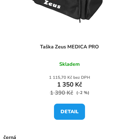
Taška Zeus MEDICA PRO
Skladem
1 115,70 Kč bez DPH
1 350 Kč
1 390 Kč
(–2 %)
DETAIL
černá