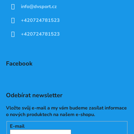
info
@
dvsport.cz
+420724781523
+420724781523
Facebook
Odebírat newsletter
Vložte svůj e-mail a my vám budeme zasílat informace
o nových produktech na našem e-shopu.
E-mail