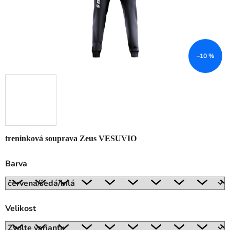
–10 %
treninková souprava Zeus VESUVIO
Barva
Velikost