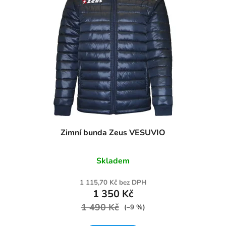
Zimní bunda Zeus VESUVIO
Skladem
1 115,70 Kč bez DPH
1 350 Kč
1 490 Kč
(–9 %)