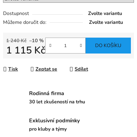
Dostupnost
Zvolte variantu
Můžeme doručit do:
Zvolte variantu
1 240 Kč
–10 %
DO KOŠÍKU
1 115 Kč
Měrná cena:
Tisk
Zeptat se
Sdílet
Rodinná firma
30 let zkušeností na trhu
Exklusivní podmínky
pro kluby a týmy