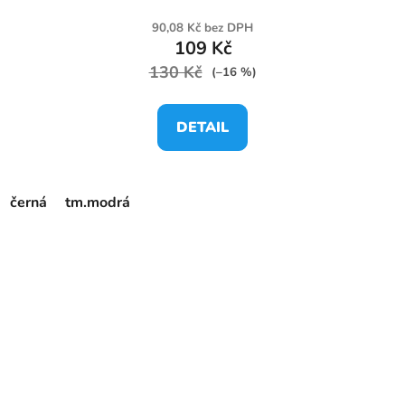
90,08 Kč bez DPH
109 Kč
130 Kč
(–16 %)
DETAIL
černá
tm.modrá