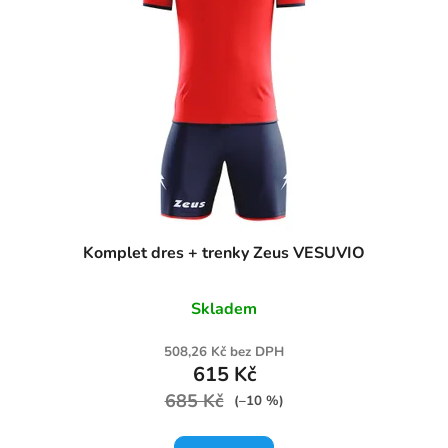
Komplet dres + trenky Zeus VESUVIO
Skladem
508,26 Kč bez DPH
615 Kč
685 Kč
(–10 %)