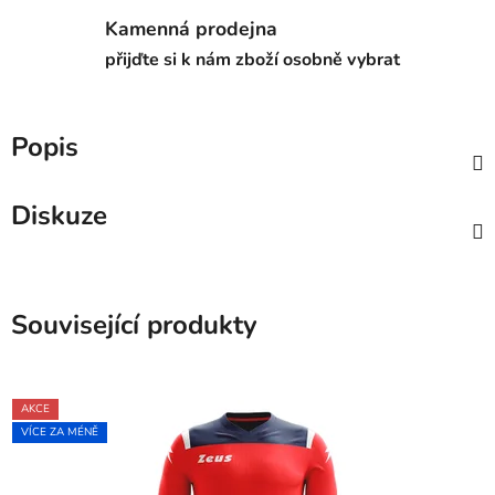
Kamenná prodejna
přijďte si k nám zboží osobně vybrat
Popis
Diskuze
Související produkty
AKCE
VÍCE ZA MÉNĚ