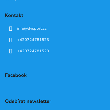
Kontakt
info
@
dvsport.cz
+420724781523
+420724781523
Facebook
Odebírat newsletter