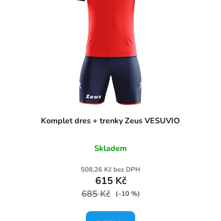
Komplet dres + trenky Zeus VESUVIO
Skladem
508,26 Kč bez DPH
615 Kč
685 Kč
(–10 %)