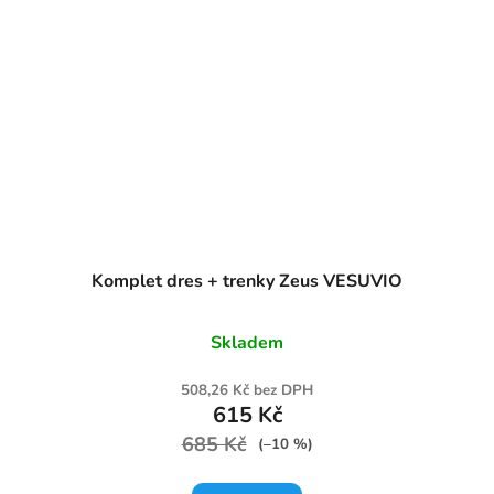
Komplet dres + trenky Zeus VESUVIO
Skladem
508,26 Kč bez DPH
615 Kč
685 Kč
(–10 %)