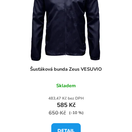
Šusťáková bunda Zeus VESUVIO
Skladem
483,47 Kč bez DPH
585 Kč
650 Kč
(–10 %)
DETAIL