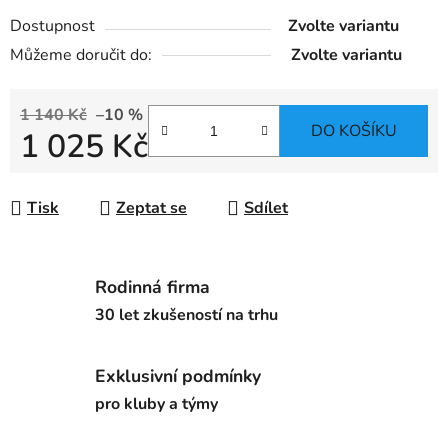
Dostupnost
Zvolte variantu
Můžeme doručit do:
Zvolte variantu
1 140 Kč
–10 %
DO KOŠÍKU
1 025 Kč
Měrná cena:
Tisk
Zeptat se
Sdílet
Rodinná firma
30 let zkušeností na trhu
Exklusivní podmínky
pro kluby a týmy