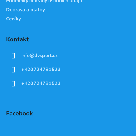
Podmínky ochrany osobních údajů
Doprava a platby
Ceníky
Kontakt
info
@
dvsport.cz
+420724781523
+420724781523
Facebook