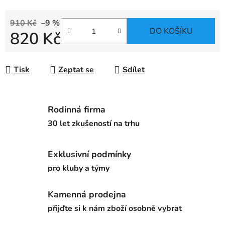
910 Kč
–9 %
DO KOŠÍKU
820 Kč
Měrná cena:
Tisk
Zeptat se
Sdílet
Rodinná firma
30 let zkušeností na trhu
Exklusivní podmínky
pro kluby a týmy
Kamenná prodejna
přijďte si k nám zboží osobně vybrat