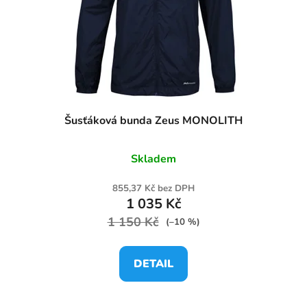
Šusťáková bunda Zeus MONOLITH
Skladem
855,37 Kč bez DPH
1 035 Kč
1 150 Kč
(–10 %)
DETAIL