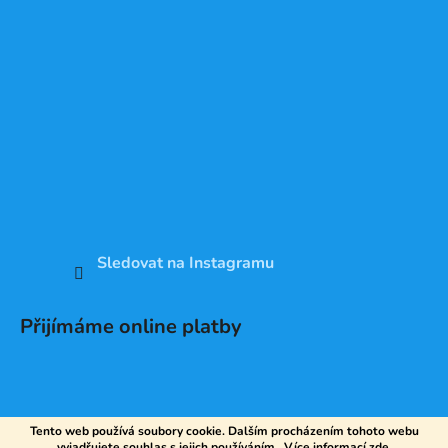
Sledovat na Instagramu
Přijímáme online platby
Tento web používá soubory cookie. Dalším procházením tohoto webu
vyjadřujete souhlas s jejich používáním.. Více informací
zde
.