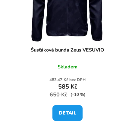
Šusťáková bunda Zeus VESUVIO
Skladem
483,47 Kč bez DPH
585 Kč
650 Kč
(–10 %)
DETAIL