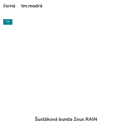
černá
tm.modrá
TIP
Šusťáková bunda Zeus RAIN