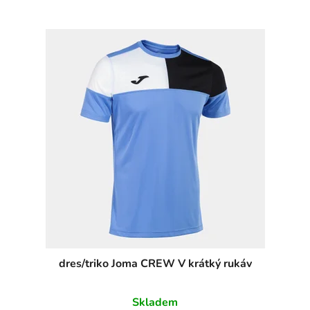
dres/triko Joma CREW V krátký rukáv
Skladem