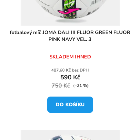
fotbalový míč JOMA DALI III FLUOR GREEN FLUOR
PINK NAVY VEL. 3
SKLADEM IHNED
487,60 Kč bez DPH
590 Kč
750 Kč
(–21 %)
DO KOŠÍKU