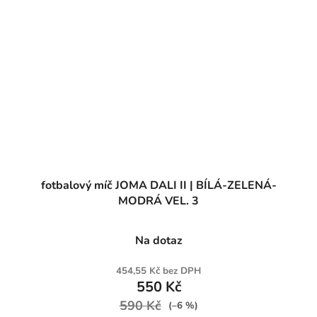
fotbalový míč JOMA DALI II | BÍLÁ-ZELENÁ-
MODRÁ VEL. 3
Na dotaz
454,55 Kč bez DPH
550 Kč
590 Kč
(–6 %)