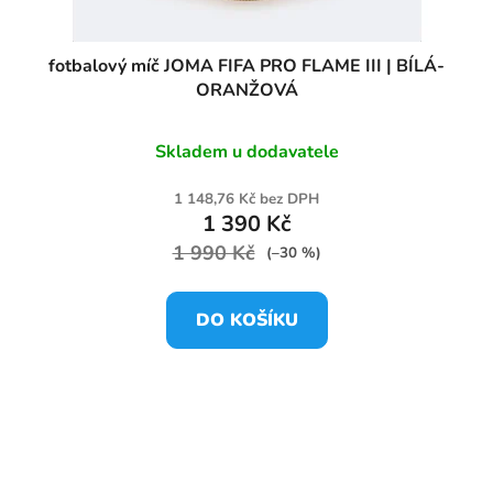
fotbalový míč JOMA FIFA PRO FLAME III | BÍLÁ-
ORANŽOVÁ
Skladem u dodavatele
1 148,76 Kč bez DPH
1 390 Kč
1 990 Kč
(–30 %)
DO KOŠÍKU