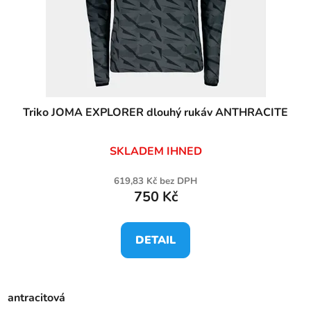
Triko JOMA EXPLORER dlouhý rukáv ANTHRACITE
SKLADEM IHNED
619,83 Kč bez DPH
750 Kč
DETAIL
antracitová