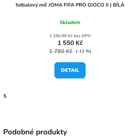
fotbalový míč JOMA FIFA PRO GIOCO II | BÍLÁ
Skladem
1 280,99 Kč bez DPH
1 550 Kč
1 780 Kč
(–12 %)
DETAIL
5
Podobné produkty