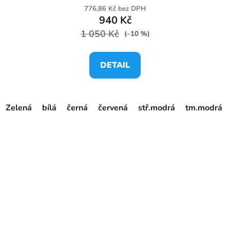
776,86 Kč bez DPH
940 Kč
1 050 Kč
(–10 %)
DETAIL
Zelená
bílá
černá
červená
stř.modrá
tm.modrá