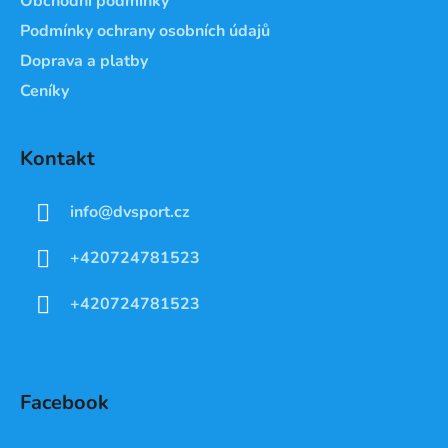
Obchodní podmínky
Podmínky ochrany osobních údajů
Doprava a platby
Ceníky
Kontakt
info
@
dvsport.cz
+420724781523
+420724781523
Facebook