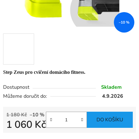
–10 %
Step Zeus pro cvičení domácího fitness.
Dostupnost
Skladem
Můžeme doručit do:
4.9.2026
1 180 Kč
–10 %
DO KOŠÍKU
1 060 Kč
Měrná cena: