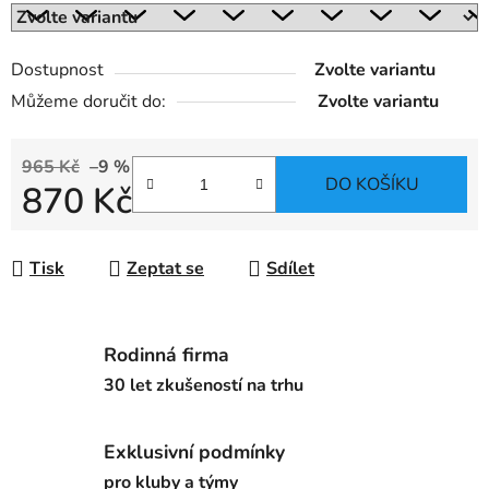
Dostupnost
Zvolte variantu
Můžeme doručit do:
Zvolte variantu
965 Kč
–9 %
DO KOŠÍKU
870 Kč
Měrná cena:
Tisk
Zeptat se
Sdílet
Rodinná firma
30 let zkušeností na trhu
Exklusivní podmínky
pro kluby a týmy