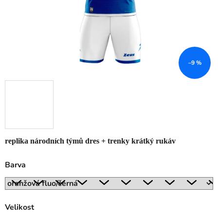
–9 %
replika národních týmů dres + trenky krátký rukáv
Barva
Velikost