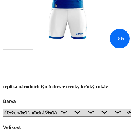
–9 %
replika národních týmů dres + trenky krátký rukáv
Barva
Velikost