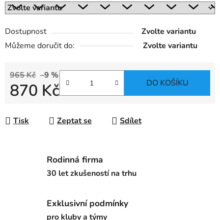
Dostupnost
Zvolte variantu
Můžeme doručit do:
Zvolte variantu
965 Kč
–9 %
DO KOŠÍKU
870 Kč
Měrná cena:
Tisk
Zeptat se
Sdílet
Rodinná firma
30 let zkušeností na trhu
Exklusivní podmínky
pro kluby a týmy