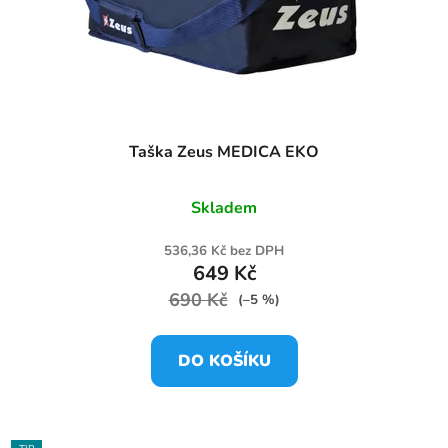
Taška Zeus MEDICA EKO
Skladem
536,36 Kč bez DPH
649 Kč
690 Kč
(–5 %)
DO KOŠÍKU