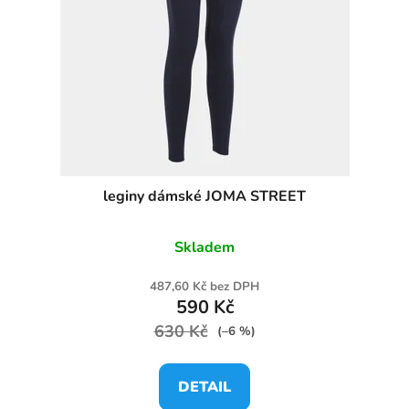
leginy dámské JOMA STREET
Skladem
487,60 Kč bez DPH
590 Kč
630 Kč
(–6 %)
DETAIL