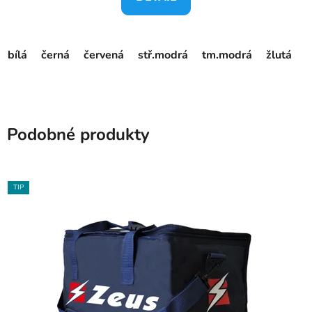
bílá
černá
červená
stř.modrá
tm.modrá
žlutá
Podobné produkty
TIP