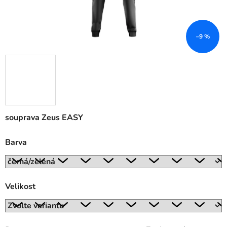
–9 %
souprava Zeus EASY
Barva
Velikost