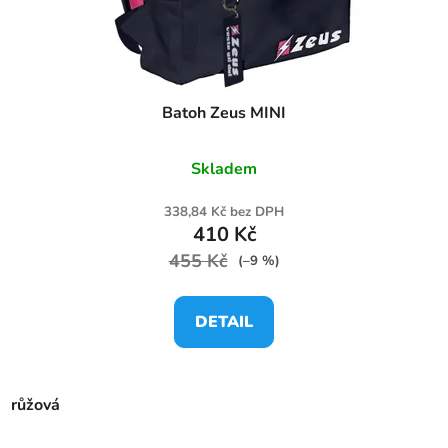
Batoh Zeus MINI
Skladem
338,84 Kč bez DPH
410 Kč
455 Kč
(–9 %)
DETAIL
růžová