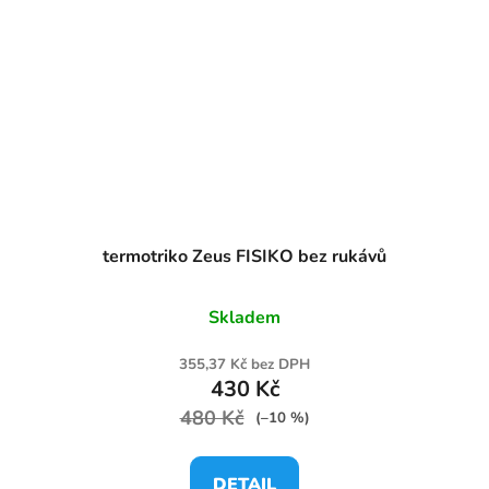
termotriko Zeus FISIKO bez rukávů
Skladem
355,37 Kč bez DPH
430 Kč
480 Kč
(–10 %)
DETAIL