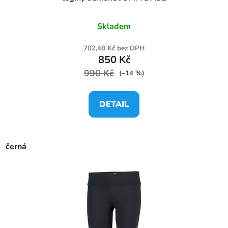
Skladem
702,48 Kč bez DPH
850 Kč
990 Kč
(–14 %)
DETAIL
černá