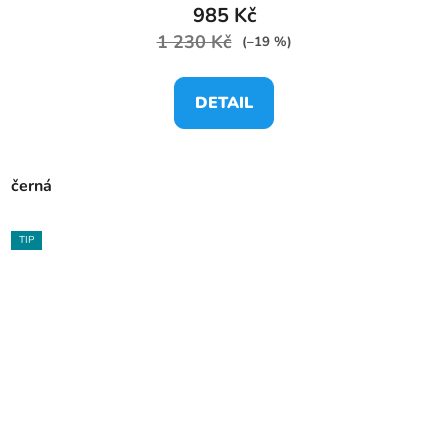
985 Kč
1 230 Kč
(–19 %)
DETAIL
černá
TIP