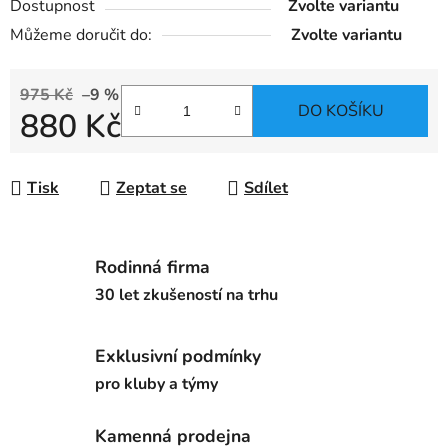
Dostupnost
Zvolte variantu
Můžeme doručit do:
Zvolte variantu
975 Kč
–9 %
DO KOŠÍKU
880 Kč
Měrná cena:
Tisk
Zeptat se
Sdílet
Rodinná firma
30 let zkušeností na trhu
Exklusivní podmínky
pro kluby a týmy
Kamenná prodejna