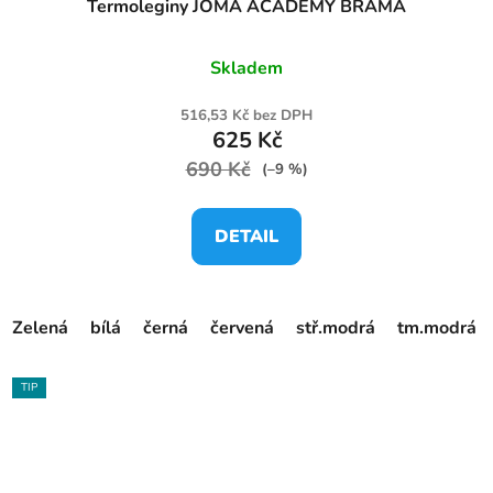
Termoleginy JOMA ACADEMY BRAMA
Skladem
516,53 Kč bez DPH
625 Kč
690 Kč
(–9 %)
DETAIL
Zelená
bílá
černá
červená
stř.modrá
tm.modrá
TIP