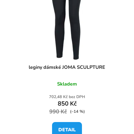
leginy dámské JOMA SCULPTURE
Skladem
702,48 Kč bez DPH
850 Kč
990 Kč
(–14 %)
DETAIL