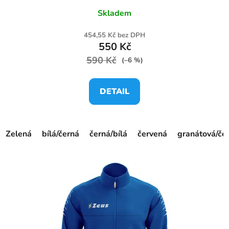
Skladem
454,55 Kč bez DPH
550 Kč
590 Kč
(–6 %)
DETAIL
Zelená
bílá/černá
černá/bílá
červená
granátová/če