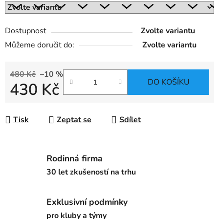
Dostupnost
Zvolte variantu
Můžeme doručit do:
Zvolte variantu
480 Kč
–10 %
DO KOŠÍKU
430 Kč
Měrná cena:
Tisk
Zeptat se
Sdílet
Rodinná firma
30 let zkušeností na trhu
Exklusivní podmínky
pro kluby a týmy