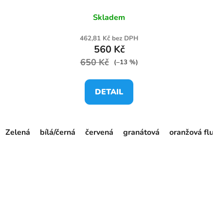
Skladem
462,81 Kč bez DPH
560 Kč
650 Kč
(–13 %)
DETAIL
Zelená
bílá/černá
červená
granátová
oranžová fluo