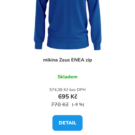
mikina Zeus ENEA zip
Skladem
574,38 Kč bez DPH
695 Kč
770 Kč
(–9 %)
DETAIL