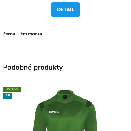
DETAIL
černá
tm.modrá
Podobné produkty
NOVINKA
TIP