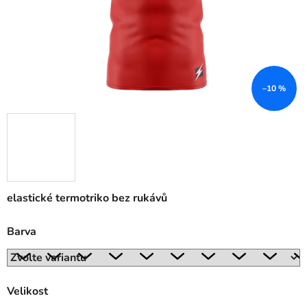
–10 %
elastické termotriko bez rukávů
Barva
Velikost