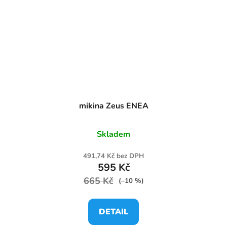
mikina Zeus ENEA
Skladem
491,74 Kč bez DPH
595 Kč
665 Kč
(–10 %)
DETAIL