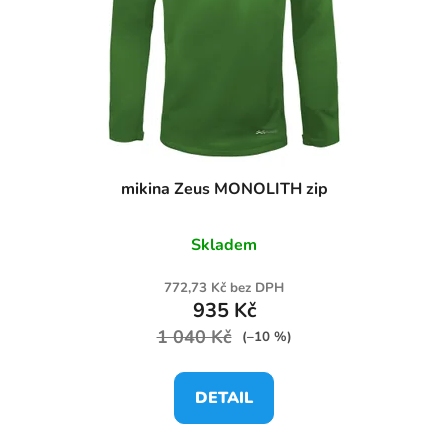
mikina Zeus MONOLITH zip
Skladem
772,73 Kč bez DPH
935 Kč
1 040 Kč
(–10 %)
DETAIL