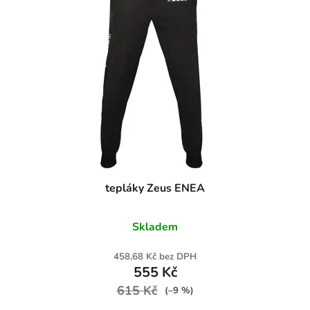
tepláky Zeus ENEA
Skladem
458,68 Kč bez DPH
555 Kč
615 Kč
(–9 %)