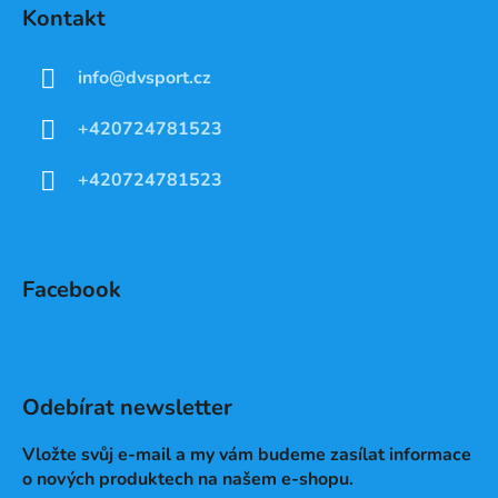
Kontakt
info
@
dvsport.cz
+420724781523
+420724781523
Facebook
Odebírat newsletter
Vložte svůj e-mail a my vám budeme zasílat informace
o nových produktech na našem e-shopu.