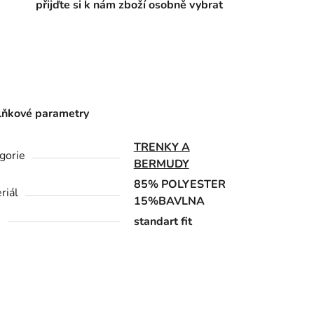
přijďte si k nám zboží osobně vybrat
ňkové parametry
TRENKY A
gorie
BERMUDY
85% POLYESTER
riál
15%BAVLNA
h
standart fit