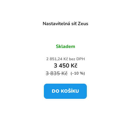
Nastavitelná síť Zeus
Skladem
2 851,24 Kč bez DPH
3 450 Kč
3 835 Kč
(–10 %)
DO KOŠÍKU