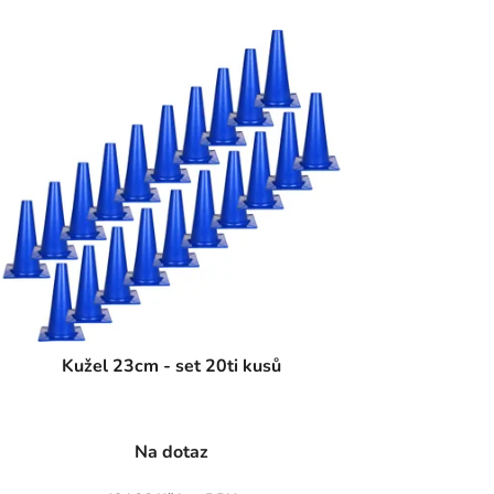
Kužel 23cm - set 20ti kusů
Na dotaz