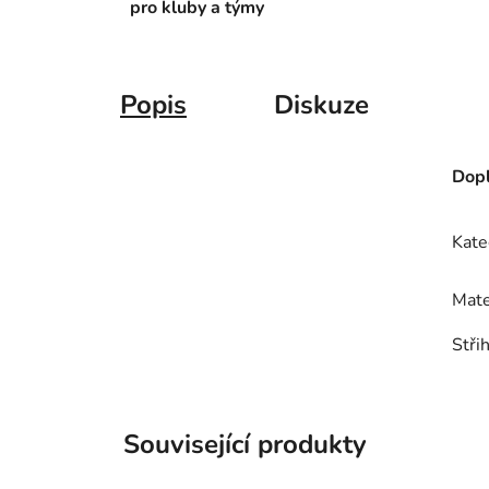
pro kluby a týmy
Popis
Diskuze
Dopl
Kate
Mate
Stři
Související produkty