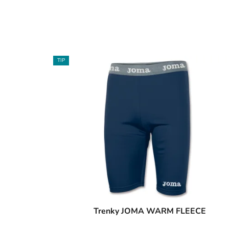
TIP
Trenky JOMA WARM FLEECE