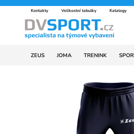
Přejít
Kontakty
Velikostní tabulky
Katalogy
na
obsah
ZEUS
JOMA
TRENINK
SPOR