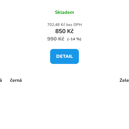
Skladem
702,48 Kč bez DPH
850 Kč
990 Kč
(–14 %)
DETAIL
á
černá
Zel