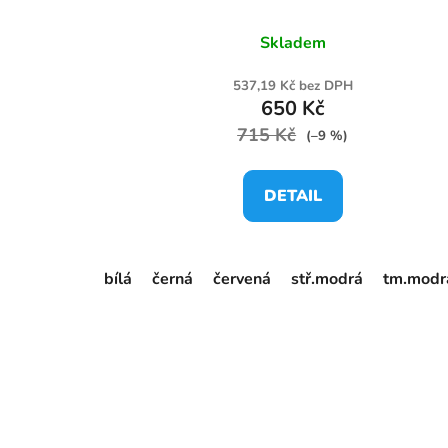
Skladem
537,19 Kč bez DPH
650 Kč
715 Kč
(–9 %)
DETAIL
bílá
černá
červená
stř.modrá
tm.modr