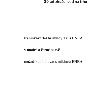
30 let zkušeností na trhu
tréninkové 3/4 bermudy Zeus ENEA
v modré a černé barvě
možné kombinovat s mikinou ENEA