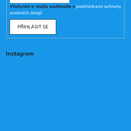
Vložením e-mailu souhlasíte s
podmínkami ochrany
osobních údajů
PŘIHLÁSIT SE
Instagram