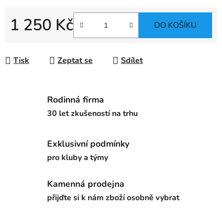
1 250 Kč
DO KOŠÍKU
Měrná cena:
Tisk
Zeptat se
Sdílet
Rodinná firma
30 let zkušeností na trhu
Exklusivní podmínky
pro kluby a týmy
Kamenná prodejna
přijďte si k nám zboží osobně vybrat