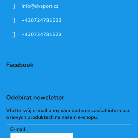
info
@
dvsport.cz
+420724781523
+420724781523
Facebook
Odebírat newsletter
Vložte svůj e-mail a my vám budeme zasílat informace
o nových produktech na našem e-shopu.
E-mail