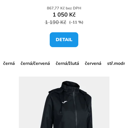
867,77 Kč bez DPH
1 050 Kč
1 190 Kč
(–11 %)
DETAIL
černá
černá/červená
černá/žlutá
červená
stř.modrá