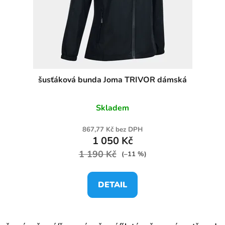
šusťáková bunda Joma TRIVOR dámská
Skladem
867,77 Kč bez DPH
1 050 Kč
1 190 Kč
(–11 %)
DETAIL