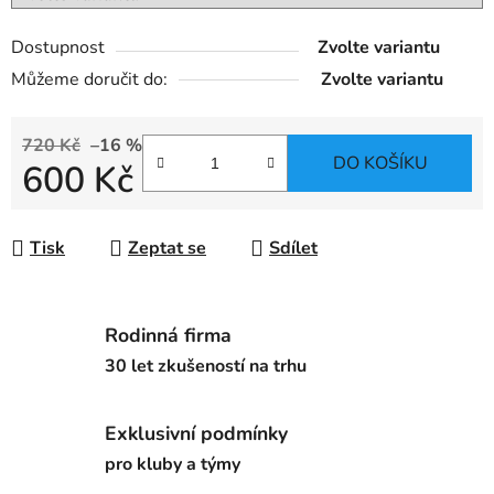
Dostupnost
Zvolte variantu
Můžeme doručit do:
Zvolte variantu
720 Kč
–16 %
DO KOŠÍKU
600 Kč
Měrná cena:
Tisk
Zeptat se
Sdílet
Rodinná firma
30 let zkušeností na trhu
Exklusivní podmínky
pro kluby a týmy