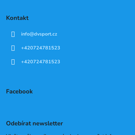
Kontakt
info
@
dvsport.cz
+420724781523
+420724781523
Facebook
Odebírat newsletter