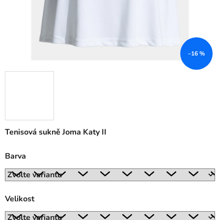
–16 %
Tenisová sukně Joma Katy II
Barva
Velikost