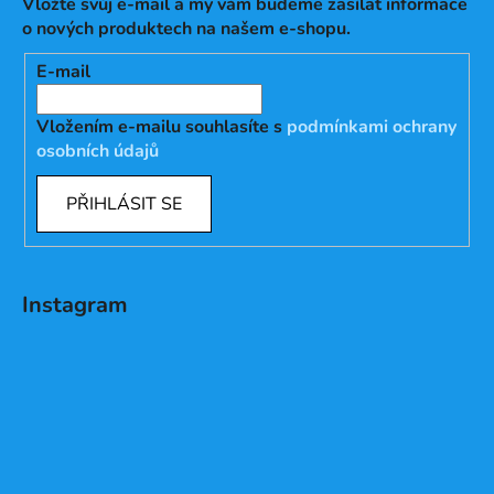
Vložte svůj e-mail a my vám budeme zasílat informace
o nových produktech na našem e-shopu.
E-mail
Vložením e-mailu souhlasíte s
podmínkami ochrany
osobních údajů
PŘIHLÁSIT SE
Instagram