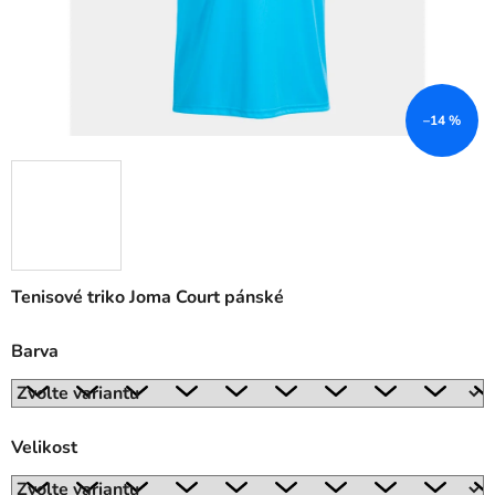
–14 %
Tenisové triko Joma Court pánské
Barva
Velikost