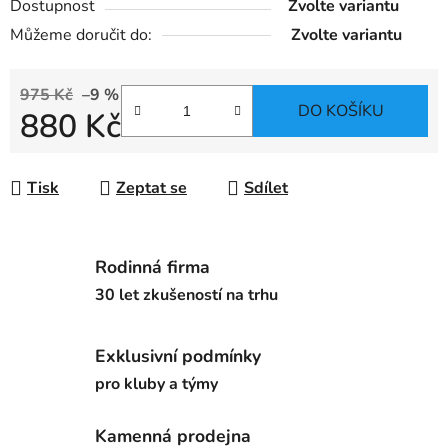
Dostupnost
Zvolte variantu
Můžeme doručit do:
Zvolte variantu
975 Kč
–9 %
DO KOŠÍKU
880 Kč
Měrná cena:
Tisk
Zeptat se
Sdílet
Rodinná firma
30 let zkušeností na trhu
Exklusivní podmínky
pro kluby a týmy
Kamenná prodejna