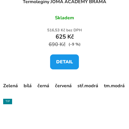
Termoleginy JOMA ACADEMY BRAMA
Skladem
516,53 Kč bez DPH
625 Kč
690 Kč
(–9 %)
DETAIL
Zelená
bílá
černá
červená
stř.modrá
tm.modrá
TIP