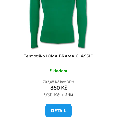
Termotriko JOMA BRAMA CLASSIC
Skladem
702,48 Kč bez DPH
850 Kč
930 Kč
(–8 %)
DETAIL