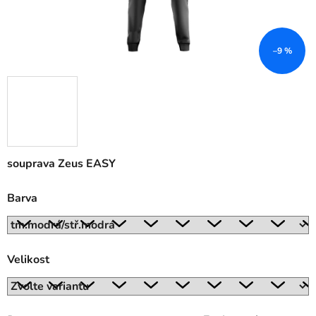
–9 %
souprava Zeus EASY
Barva
Velikost