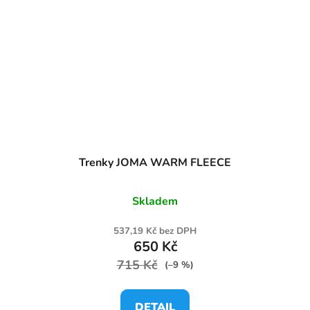
Trenky JOMA WARM FLEECE
Skladem
537,19 Kč bez DPH
650 Kč
715 Kč
(–9 %)
DETAIL