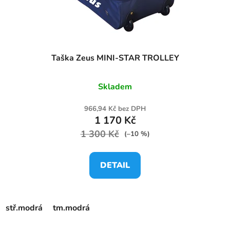
Taška Zeus MINI-STAR TROLLEY
Skladem
966,94 Kč bez DPH
1 170 Kč
1 300 Kč
(–10 %)
DETAIL
stř.modrá
tm.modrá