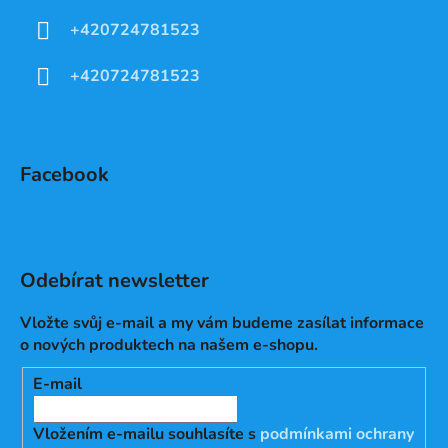
+420724781523
+420724781523
Facebook
Odebírat newsletter
Vložte svůj e-mail a my vám budeme zasílat informace
o nových produktech na našem e-shopu.
E-mail
Vložením e-mailu souhlasíte s
podmínkami ochrany