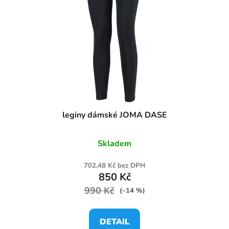
leginy dámské JOMA DASE
Skladem
702,48 Kč bez DPH
850 Kč
990 Kč
(–14 %)
DETAIL