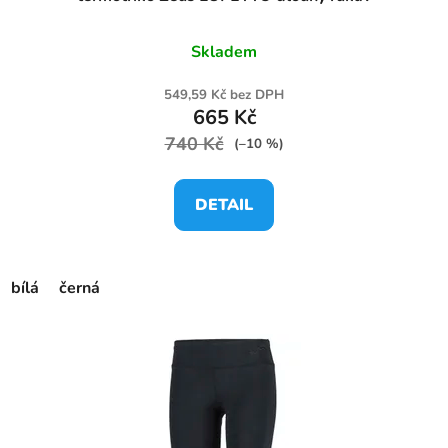
Skladem
549,59 Kč bez DPH
665 Kč
740 Kč
(–10 %)
DETAIL
bílá
černá