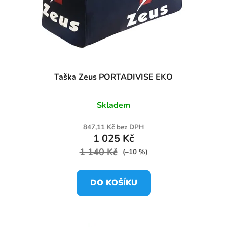
Taška Zeus PORTADIVISE EKO
Skladem
847,11 Kč bez DPH
1 025 Kč
1 140 Kč
(–10 %)
DO KOŠÍKU