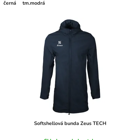
černá
tm.modrá
Softshellová bunda Zeus TECH