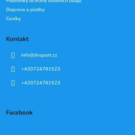
Podmínky ochrany osobních údajů
Doprava a platby
Ceníky
Kontakt
info
@
dvsport.cz
+420724781523
+420724781523
Facebook