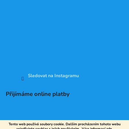
Sledovat na Instagramu
Přijímáme online platby
Tento web používá soubory cookie. Dalším procházením tohoto webu
vyjadřujete souhlas s jejich používáním.. Více informací
zde
.