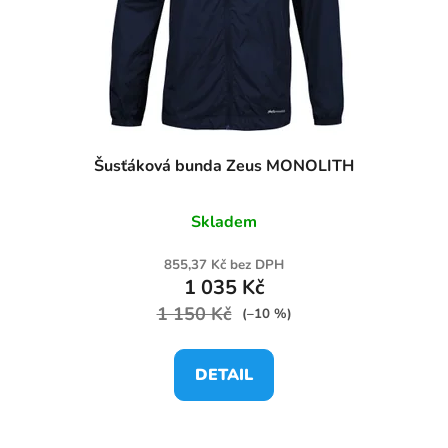
Šusťáková bunda Zeus MONOLITH
Skladem
855,37 Kč bez DPH
1 035 Kč
1 150 Kč
(–10 %)
DETAIL