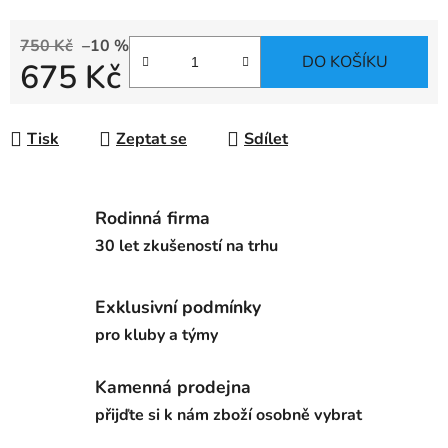
750 Kč
–10 %
DO KOŠÍKU
675 Kč
Měrná cena:
Tisk
Zeptat se
Sdílet
Rodinná firma
30 let zkušeností na trhu
Exklusivní podmínky
pro kluby a týmy
Kamenná prodejna
přijďte si k nám zboží osobně vybrat