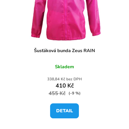
Šusťáková bunda Zeus RAIN
Skladem
338,84 Kč bez DPH
410 Kč
455 Kč
(–9 %)
DETAIL