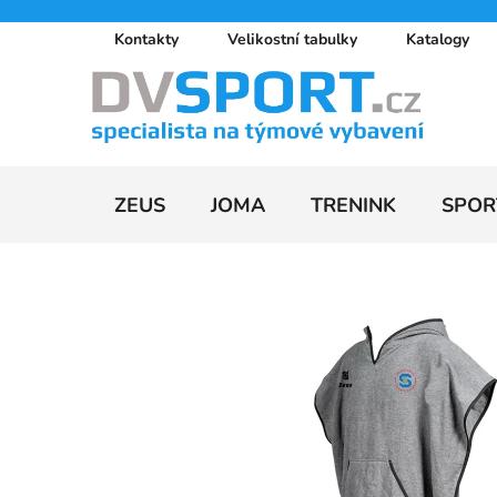
Přejít
Kontakty
Velikostní tabulky
Katalogy
na
obsah
ZEUS
JOMA
TRENINK
SPOR