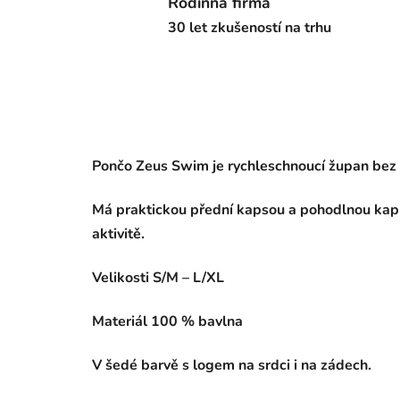
Rodinná firma
30 let zkušeností na trhu
Pončo Zeus Swim je rychleschnoucí župan bez r
Má praktickou přední kapsou a pohodlnou kapuc
aktivitě.
Velikosti S/M – L/XL
Materiál 100 % bavlna
V šedé barvě s logem na srdci i na zádech.