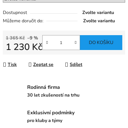
Dostupnost
Zvolte variantu
Můžeme doručit do:
Zvolte variantu
1 365 Kč
–9 %
DO KOŠÍKU
1 230 Kč
Měrná cena:
Tisk
Zeptat se
Sdílet
Rodinná firma
30 let zkušeností na trhu
Exklusivní podmínky
pro kluby a týmy