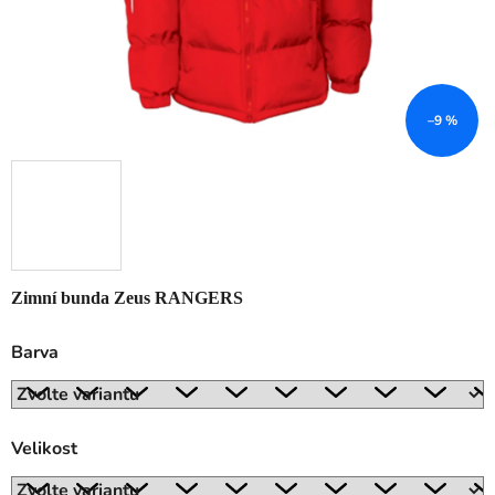
–9 %
Zimní bunda Zeus RANGERS
Barva
Velikost