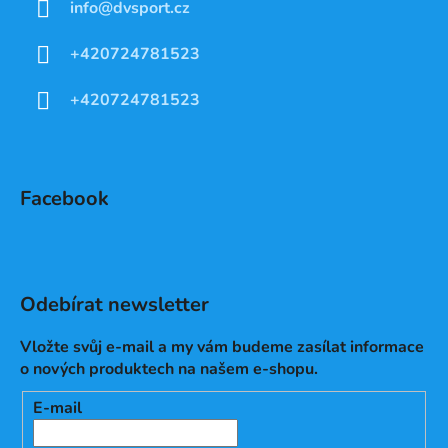
info
@
dvsport.cz
+420724781523
+420724781523
Facebook
Odebírat newsletter
Vložte svůj e-mail a my vám budeme zasílat informace
o nových produktech na našem e-shopu.
E-mail