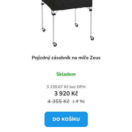
Pojízdný zásobník na míče Zeus
Skladem
3 239,67 Kč bez DPH
3 920 Kč
4 355 Kč
(–9 %)
DO KOŠÍKU