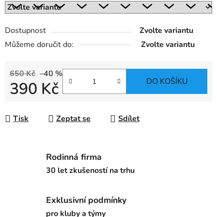
Dostupnost
Zvolte variantu
Můžeme doručit do:
Zvolte variantu
650 Kč
–40 %
DO KOŠÍKU
390 Kč
Měrná cena:
Tisk
Zeptat se
Sdílet
Rodinná firma
30 let zkušeností na trhu
Exklusivní podmínky
pro kluby a týmy