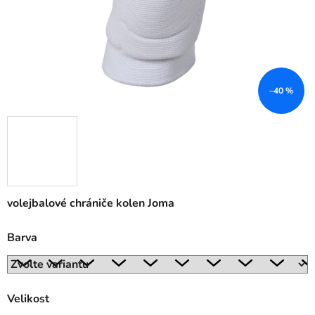
–40 %
volejbalové chrániče kolen Joma
Barva
Velikost