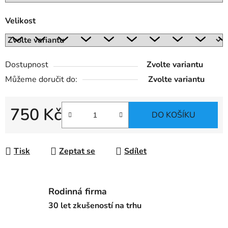
Velikost
Dostupnost
Zvolte variantu
Můžeme doručit do:
Zvolte variantu
750 Kč
DO KOŠÍKU
Měrná cena:
Tisk
Zeptat se
Sdílet
Rodinná firma
30 let zkušeností na trhu