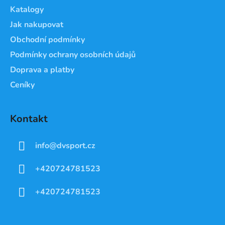
í
Katalogy
Jak nakupovat
Obchodní podmínky
Podmínky ochrany osobních údajů
Doprava a platby
Ceníky
Kontakt
info
@
dvsport.cz
+420724781523
+420724781523