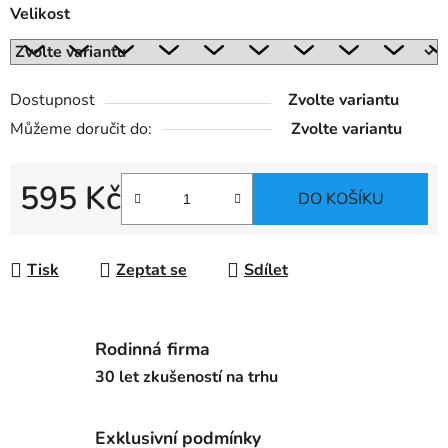
Velikost
Dostupnost
Zvolte variantu
Můžeme doručit do:
Zvolte variantu
595 Kč
DO KOŠÍKU
Měrná cena:
Tisk
Zeptat se
Sdílet
Rodinná firma
30 let zkušeností na trhu
Exklusivní podmínky