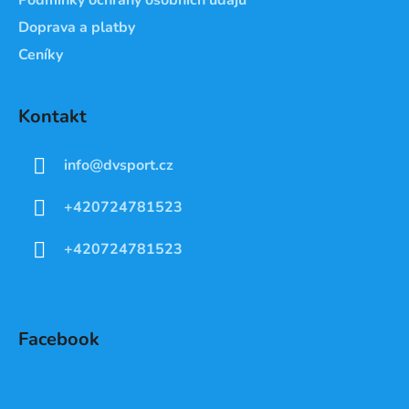
Doprava a platby
Ceníky
Kontakt
info
@
dvsport.cz
+420724781523
+420724781523
Facebook