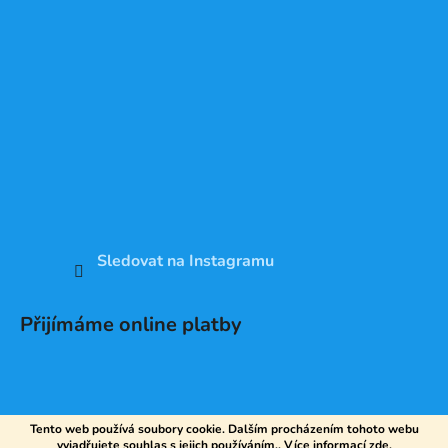
Sledovat na Instagramu
Přijímáme online platby
Tento web používá soubory cookie. Dalším procházením tohoto webu
vyjadřujete souhlas s jejich používáním.. Více informací
zde
.