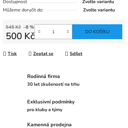
Dostupnost
Zvolte variantu
Můžeme doručit do:
Zvolte variantu
545 Kč
–8 %
DO KOŠÍKU
500 Kč
Měrná cena:
Tisk
Zeptat se
Sdílet
Rodinná firma
30 let zkušeností na trhu
Exklusivní podmínky
pro kluby a týmy
Kamenná prodejna