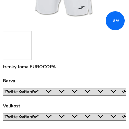
–8 %
trenky Joma EUROCOPA
Barva
Velikost