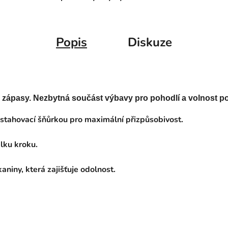
Popis
Diskuze
 zápasy. Nezbytná součást výbavy pro pohodlí a volnost po
ní stahovací šňůrkou pro maximální přizpůsobivost.
élku kroku.
aniny, která zajišťuje odolnost.