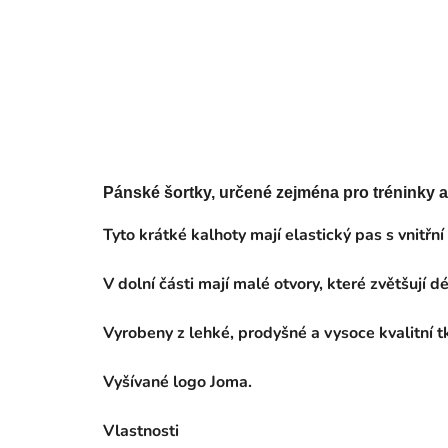
Pánské šortky, určené zejména pro tréninky a
Tyto krátké kalhoty mají elastický pas s vnitř
V dolní části mají malé otvory, které zvětšují d
Vyrobeny z lehké, prodyšné a vysoce kvalitní tk
Vyšívané logo Joma.
Vlastnosti