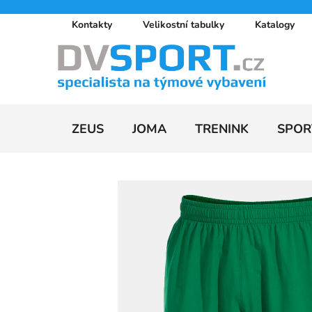
Přejít
Kontakty
Velikostní tabulky
Katalogy
na
obsah
ZEUS
JOMA
TRENINK
SPOR