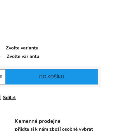
Zvolte variantu
Zvolte variantu
DO KOŠÍKU
Sdílet
Kamenná prodejna
přijďte si k nám zboží osobně vybrat