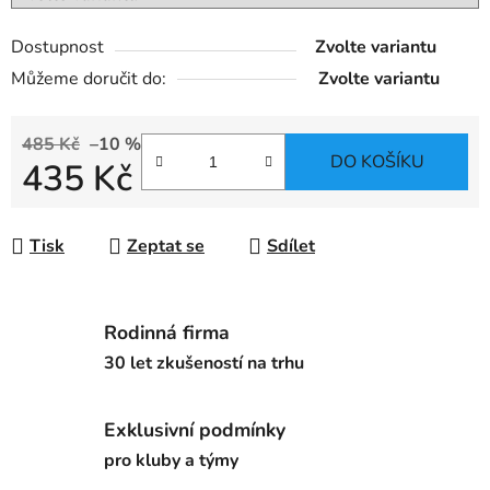
Dostupnost
Zvolte variantu
Můžeme doručit do:
Zvolte variantu
485 Kč
–10 %
DO KOŠÍKU
435 Kč
Měrná cena:
Tisk
Zeptat se
Sdílet
Rodinná firma
30 let zkušeností na trhu
Exklusivní podmínky
pro kluby a týmy