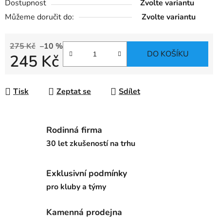
Dostupnost
Zvolte variantu
Můžeme doručit do:
Zvolte variantu
275 Kč
–10 %
DO KOŠÍKU
245 Kč
Měrná cena:
Tisk
Zeptat se
Sdílet
Rodinná firma
30 let zkušeností na trhu
Exklusivní podmínky
pro kluby a týmy
Kamenná prodejna