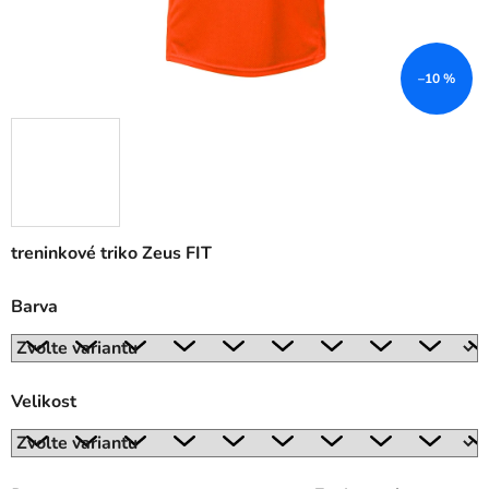
–10 %
treninkové triko Zeus FIT
Barva
Velikost