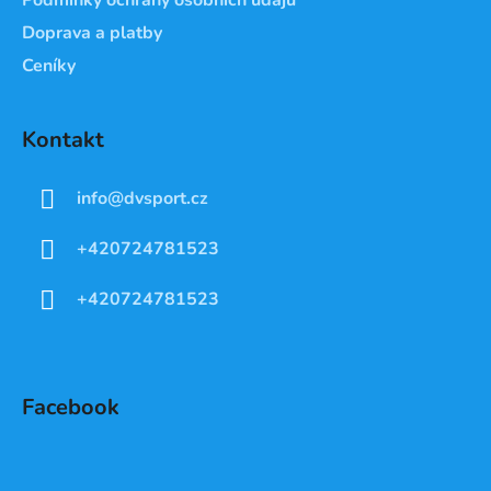
Doprava a platby
Ceníky
Kontakt
info
@
dvsport.cz
+420724781523
+420724781523
Facebook