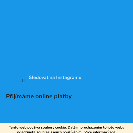
Sledovat na Instagramu
Přijímáme online platby
Tento web používá soubory cookie. Dalším procházením tohoto webu
vyjadřujete souhlas s jejich používáním.. Více informací
zde
.