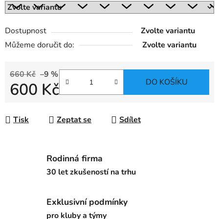
Dostupnost
Zvolte variantu
Můžeme doručit do:
Zvolte variantu
660 Kč
–9 %
DO KOŠÍKU
600 Kč
Měrná cena:
Tisk
Zeptat se
Sdílet
Rodinná firma
30 let zkušeností na trhu
Exklusivní podmínky
pro kluby a týmy