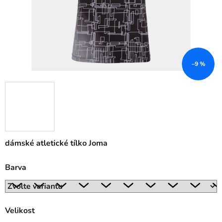
–9 %
dámské atletické tílko Joma
Barva
Velikost