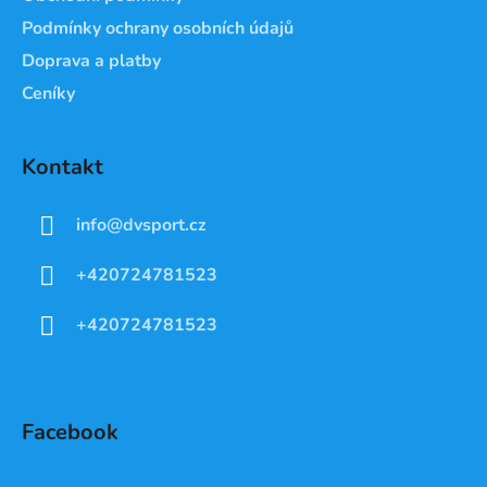
Podmínky ochrany osobních údajů
Doprava a platby
Ceníky
Kontakt
info
@
dvsport.cz
+420724781523
+420724781523
Facebook