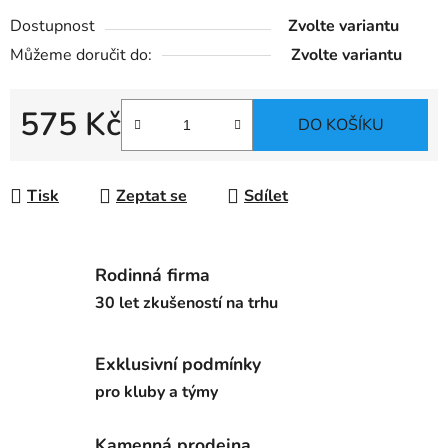
Dostupnost
Zvolte variantu
Můžeme doručit do:
Zvolte variantu
575 Kč
DO KOŠÍKU
Měrná cena:
Tisk
Zeptat se
Sdílet
Rodinná firma
30 let zkušeností na trhu
Exklusivní podmínky
pro kluby a týmy
Kamenná prodejna