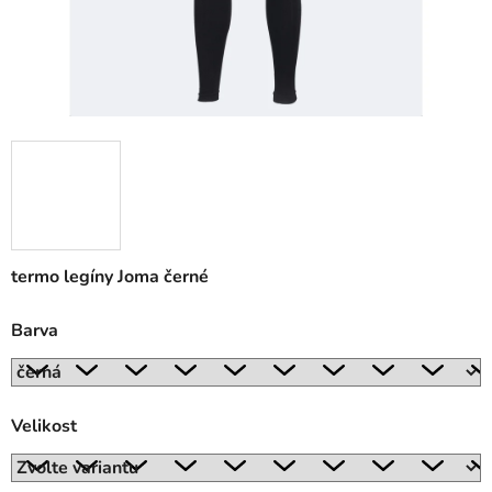
termo legíny Joma černé
Barva
Velikost