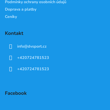
Podmínky ochrany osobních údajů
Doprava a platby
Ceníky
Kontakt
info
@
dvsport.cz
+420724781523
+420724781523
Facebook