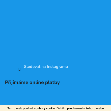
Sledovat na Instagramu
Přijímáme online platby
Tento web používá soubory cookie. Dalším procházením tohoto webu