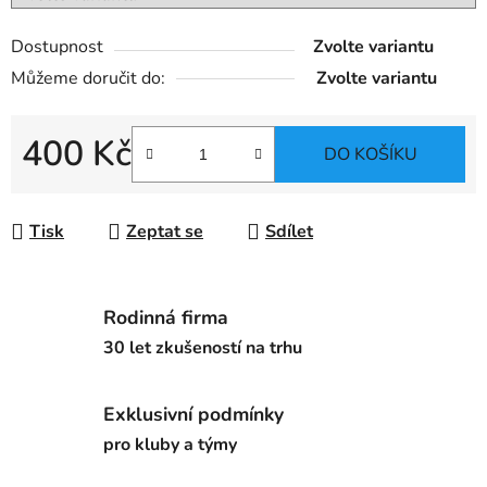
Dostupnost
Zvolte variantu
Můžeme doručit do:
Zvolte variantu
400 Kč
DO KOŠÍKU
Měrná cena:
Tisk
Zeptat se
Sdílet
Rodinná firma
30 let zkušeností na trhu
Exklusivní podmínky
pro kluby a týmy