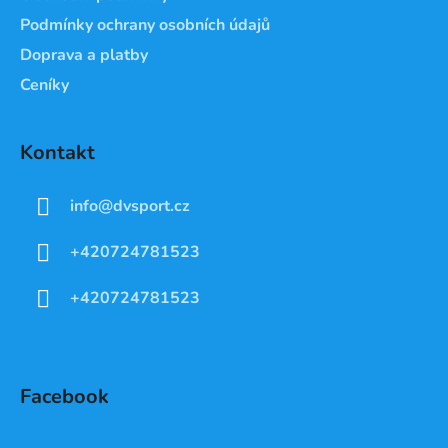
Podmínky ochrany osobních údajů
Doprava a platby
Ceníky
Kontakt
info
@
dvsport.cz
+420724781523
+420724781523
Facebook