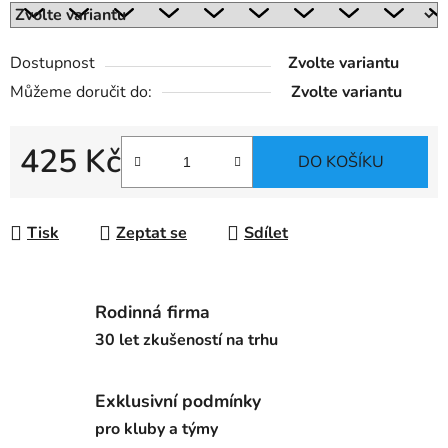
Dostupnost
Zvolte variantu
Můžeme doručit do:
Zvolte variantu
425 Kč
DO KOŠÍKU
Měrná cena:
Tisk
Zeptat se
Sdílet
Rodinná firma
30 let zkušeností na trhu
Exklusivní podmínky
pro kluby a týmy