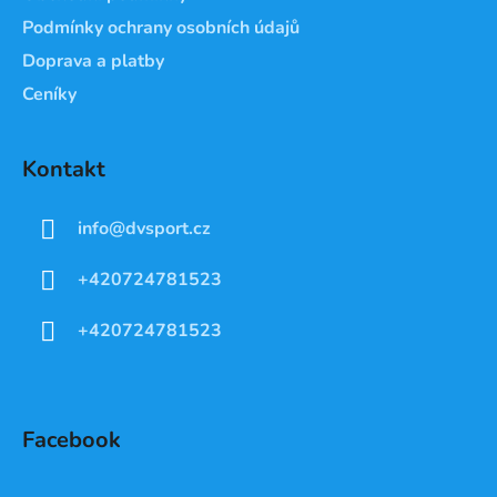
Podmínky ochrany osobních údajů
Doprava a platby
Ceníky
Kontakt
info
@
dvsport.cz
+420724781523
+420724781523
Facebook