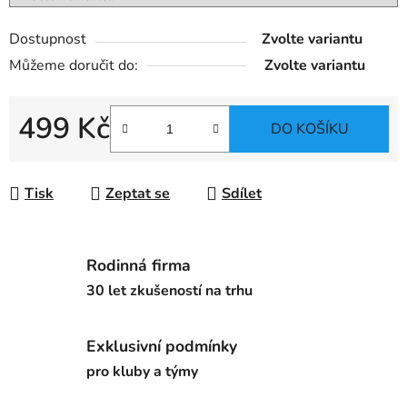
Dostupnost
Zvolte variantu
Můžeme doručit do:
Zvolte variantu
499 Kč
DO KOŠÍKU
Měrná cena:
Tisk
Zeptat se
Sdílet
Rodinná firma
30 let zkušeností na trhu
Exklusivní podmínky
pro kluby a týmy