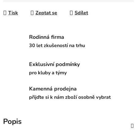
Měrná cena:
Tisk
Zeptat se
Sdílet
Rodinná firma
30 let zkušeností na trhu
Exklusivní podmínky
pro kluby a týmy
Kamenná prodejna
přijďte si k nám zboží osobně vybrat
Popis