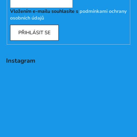
Vložením e-mailu souhlasíte s
podmínkami ochrany
osobních údajů
PŘIHLÁSIT SE
Instagram