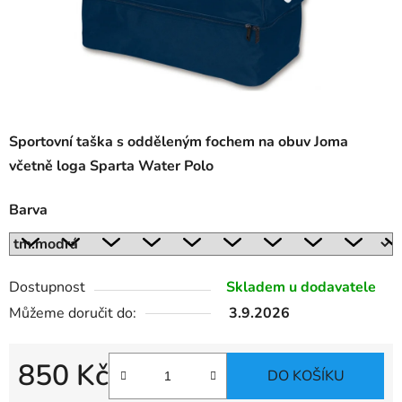
Sportovní taška s odděleným fochem na obuv Joma
včetně loga Sparta Water Polo
Barva
Dostupnost
Skladem u dodavatele
Můžeme doručit do:
3.9.2026
850 Kč
DO KOŠÍKU