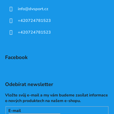
info
@
dvsport.cz
+420724781523
+420724781523
Facebook
Odebírat newsletter
Vložte svůj e-mail a my vám budeme zasílat informace
o nových produktech na našem e-shopu.
E-mail