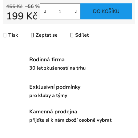
455 Kč
–56 %
DO KOŠÍKU
199 Kč
Měrná cena:
Tisk
Zeptat se
Sdílet
Rodinná firma
30 let zkušeností na trhu
Exklusivní podmínky
pro kluby a týmy
Kamenná prodejna
přijďte si k nám zboží osobně vybrat