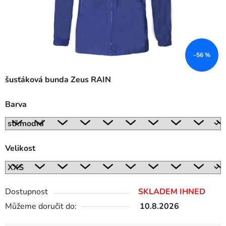
–56 %
šusťáková bunda Zeus RAIN
Barva
Velikost
Dostupnost
SKLADEM IHNED
Můžeme doručit do:
10.8.2026