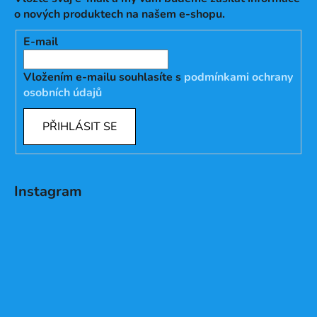
o nových produktech na našem e-shopu.
E-mail
Vložením e-mailu souhlasíte s
podmínkami ochrany
osobních údajů
PŘIHLÁSIT SE
Instagram