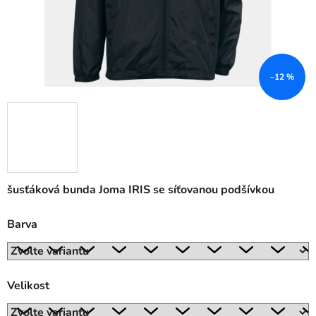
–12 %
šusťáková bunda Joma IRIS se síťovanou podšívkou
Barva
Velikost