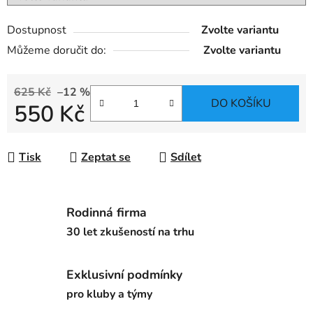
Dostupnost
Zvolte variantu
Můžeme doručit do:
Zvolte variantu
625 Kč
–12 %
DO KOŠÍKU
550 Kč
Měrná cena:
Tisk
Zeptat se
Sdílet
Rodinná firma
30 let zkušeností na trhu
Exklusivní podmínky
pro kluby a týmy