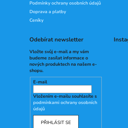
Podmínky ochrany osobních údajů
Doprava a platby
Ceníky
Odebírat newsletter
Inst
Vložte svůj e-mail a my vám
budeme zasílat informace o
nových produktech na našem e-
shopu.
E-mail
Vložením e-mailu souhlasíte s
podmínkami ochrany osobních
údajů
PŘIHLÁSIT SE