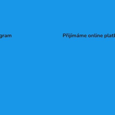
agram
Přijímáme online plat