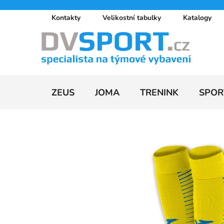
Přejít
Kontakty
Velikostní tabulky
Katalogy
na
obsah
ZEUS
JOMA
TRENINK
SPOR