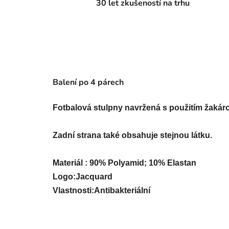
30 let zkušeností na trhu
Balení po 4 párech
Fotbalová stulpny navržená s použitím žakáro
Zadní strana také obsahuje stejnou látku.
Materiál : 90% Polyamid; 10% Elastan

Logo:Jacquard

Vlastnosti:Antibakteriální