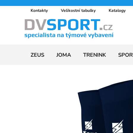
Přejít
Kontakty
Velikostní tabulky
Katalogy
na
obsah
ZEUS
JOMA
TRENINK
SPOR