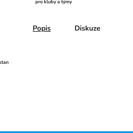
pro kluby a týmy
Popis
Diskuze
stan