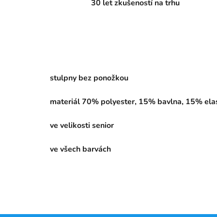
30 let zkušeností na trhu
stulpny bez ponožkou
materiál 70% polyester, 15% bavlna, 15% ela
ve velikosti senior
ve všech barvách