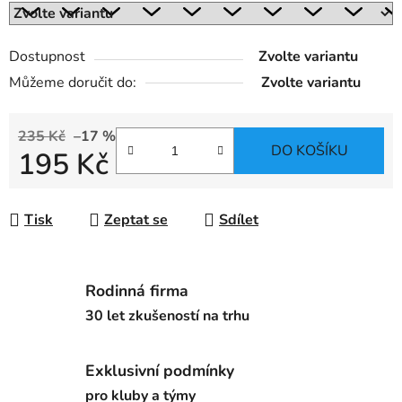
Dostupnost
Zvolte variantu
Můžeme doručit do:
Zvolte variantu
235 Kč
–17 %
DO KOŠÍKU
195 Kč
Měrná cena:
Tisk
Zeptat se
Sdílet
Rodinná firma
30 let zkušeností na trhu
Exklusivní podmínky
pro kluby a týmy