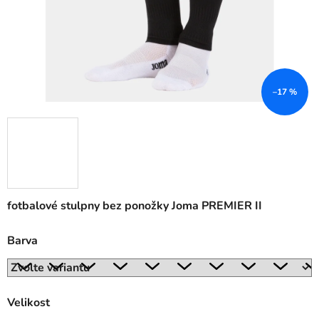
–17 %
fotbalové stulpny bez ponožky Joma PREMIER II
Barva
Velikost